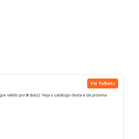
Ver folheto
ue válido por
8
dia(s). Veja o catálogo desta e da próxima