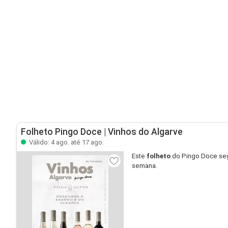
Folheto Pingo Doce | Vinhos do Algarve
Válido: 4 ago. até 17 ago.
Este
folheto
do Pingo Doce seg
semana.