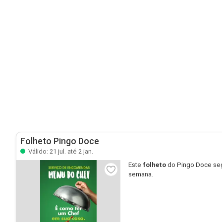
Folheto Pingo Doce
Válido: 21 jul. até 2 jan.
Este
folheto
do Pingo Doce seg
semana.