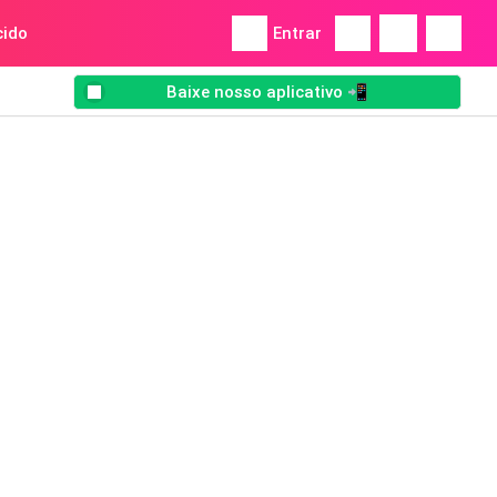
ido
Entrar
Baixe nosso aplicativo 📲