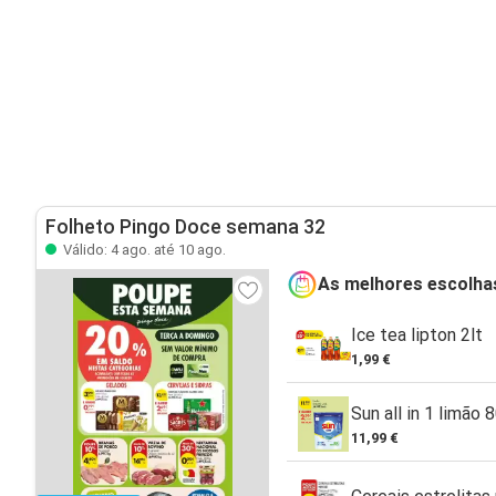
Folheto Pingo Doce semana 32
Válido: 4 ago. até 10 ago.
As melhores escolha
Ice tea lipton 2lt
1,99 €
Sun all in 1 limão 
11,99 €