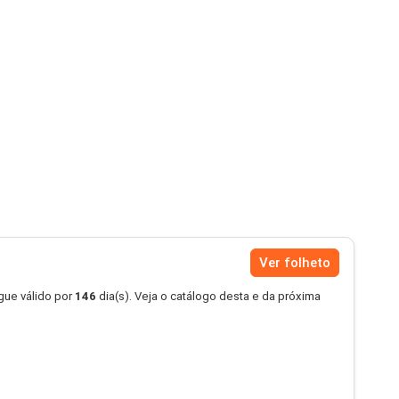
Ver folheto
ue válido por
146
dia(s). Veja o catálogo desta e da próxima