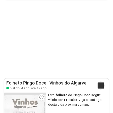
Folheto Pingo Doce | Vinhos do Algarve
Válido: 4 ago. até 17 ago.
Este
folheto
do Pingo Doce segue
válido por
11
dia(s). Veja o catálogo
desta e da próxima semana.