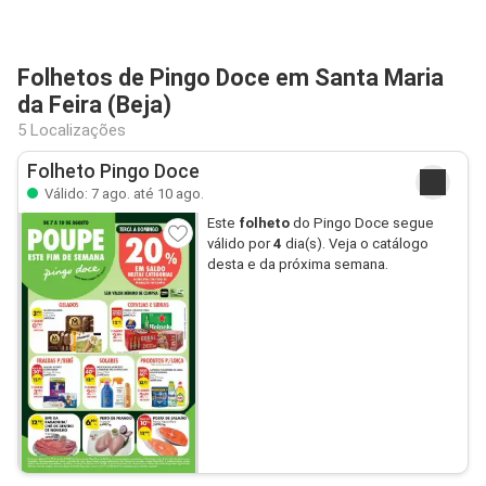
Folhetos de Pingo Doce em Santa Maria
da Feira (Beja)
5 Localizações
Folheto Pingo Doce
Válido: 7 ago. até 10 ago.
Este
folheto
do Pingo Doce segue
válido por
4
dia(s). Veja o catálogo
desta e da próxima semana.