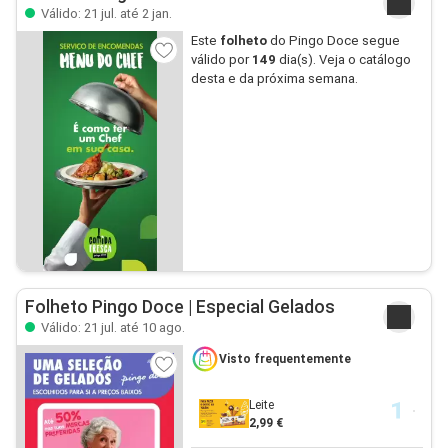
Válido: 21 jul. até 2 jan.
Este
folheto
do Pingo Doce segue
válido por
149
dia(s). Veja o catálogo
desta e da próxima semana.
Folheto Pingo Doce | Especial Gelados
Válido: 21 jul. até 10 ago.
Visto frequentemente
Leite
2,99 €