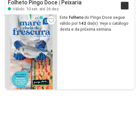
Folheto Pingo Doce | Peixaria
Válido: 10 set. até 26 dez.
Este
folheto
do Pingo Doce segue
válido por
142
dia(s). Veja o catálogo
desta e da próxima semana.