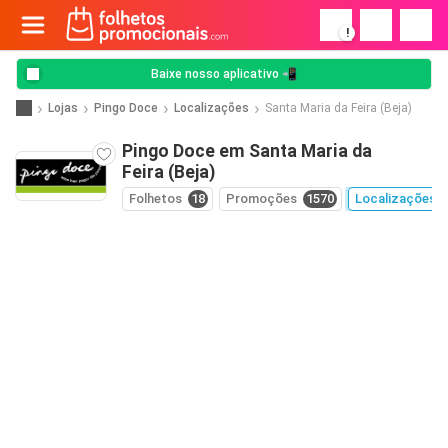
!
Baixe nosso aplicativo 📲
Lojas
Pingo Doce
Localizações
Santa Maria da Feira (Beja)
Pingo Doce em Santa Maria da
Feira (Beja)
Folhetos
18
Promoções
1570
Localizações