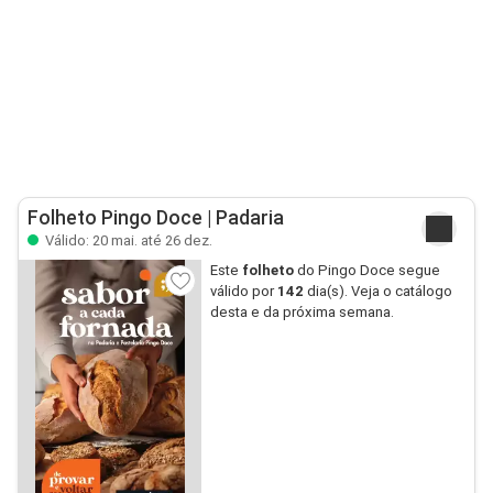
Folheto Pingo Doce | Padaria
Válido: 20 mai. até 26 dez.
Este
folheto
do Pingo Doce segue
válido por
142
dia(s). Veja o catálogo
desta e da próxima semana.