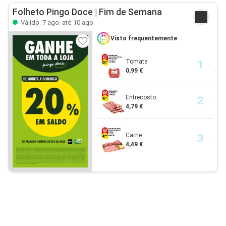
Folheto Pingo Doce | Fim de Semana
Válido: 7 ago. até 10 ago.
Visto frequentemente
Tomate
0,99 €
Entrecosto
4,79 €
Carne
4,49 €