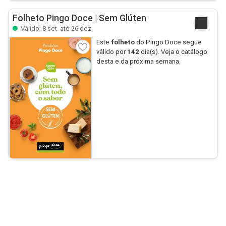
Folheto Pingo Doce | Sem Glúten
Válido: 8 set. até 26 dez.
Este
folheto
do Pingo Doce segue
válido por
142
dia(s). Veja o catálogo
desta e da próxima semana.