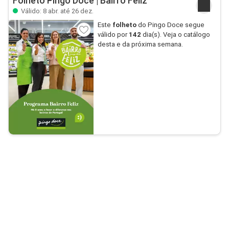
Folheto Pingo Doce | Bairro Feliz
Válido: 8 abr. até 26 dez.
Este
folheto
do Pingo Doce segue
válido por
142
dia(s). Veja o catálogo
desta e da próxima semana.