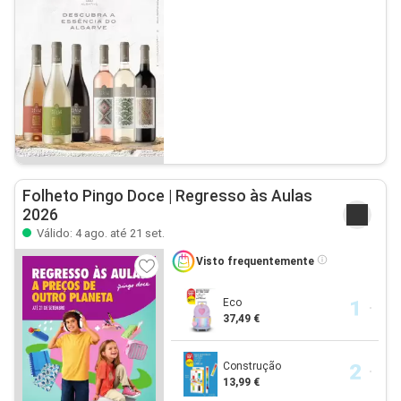
Folheto Pingo Doce | Regresso às Aulas
2026
Válido: 4 ago. até 21 set.
Visto frequentemente
Eco
37,49 €
Construção
13,99 €