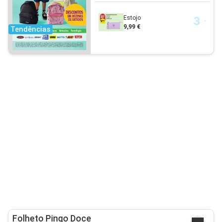
Estojo
9,99 €
Tendências
Folheto Pingo Doce