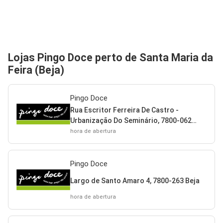
Lojas Pingo Doce perto de Santa Maria da
Feira (Beja)
Pingo Doce
Rua Escritor Ferreira De Castro -
Urbanização Do Seminário, 7800-062
Beja
hora de abertura
Pingo Doce
Largo de Santo Amaro 4, 7800-263 Beja
hora de abertura