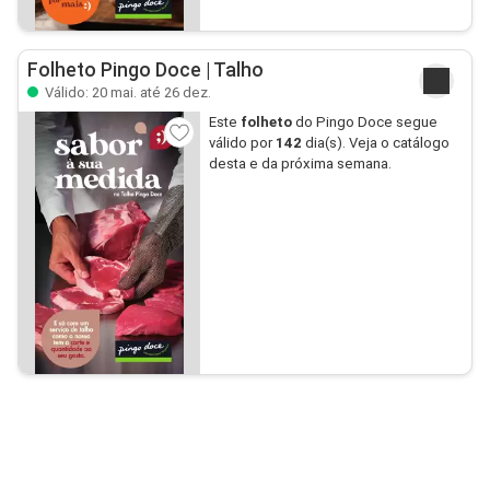
Folheto Pingo Doce | Talho
Válido: 20 mai. até 26 dez.
Este
folheto
do Pingo Doce segue
válido por
142
dia(s). Veja o catálogo
desta e da próxima semana.