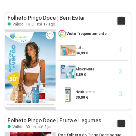
Folheto Pingo Doce | Bem Estar
Válido: 14 jul. até 17 ago.
Visto frequentemente
Leite
34,99 €
Absorvente
8,89 €
Neutrogena
30,00 €
Folheto Pingo Doce | Fruta e Legumes
Válido: 30 jun. até 2 jan.
Este
folheto
do Pingo Doce segue