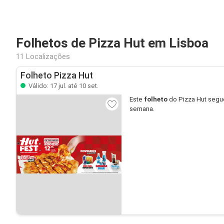
Folhetos de Pizza Hut em Lisboa
11 Localizações
Folheto Pizza Hut
Válido: 17 jul. até 10 set.
Este
folheto
do Pizza Hut segu
semana.