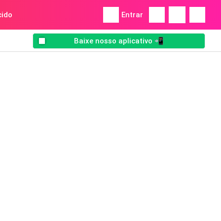
ido
Entrar
Baixe nosso aplicativo 📲