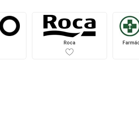
Roca
Farmác