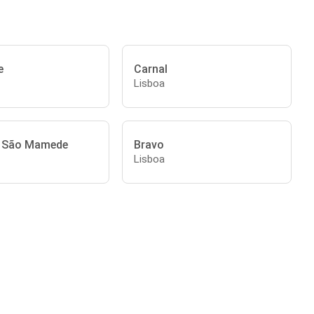
e
Carnal
Lisboa
e São Mamede
Bravo
Lisboa