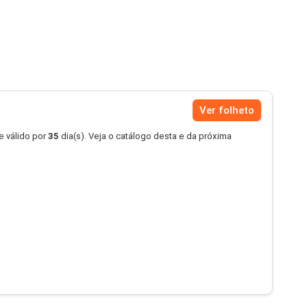
Ver folheto
e válido por
35
dia(s). Veja o catálogo desta e da próxima