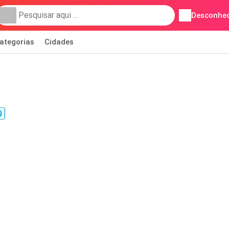
Desconhec
ategorias
Cidades
9