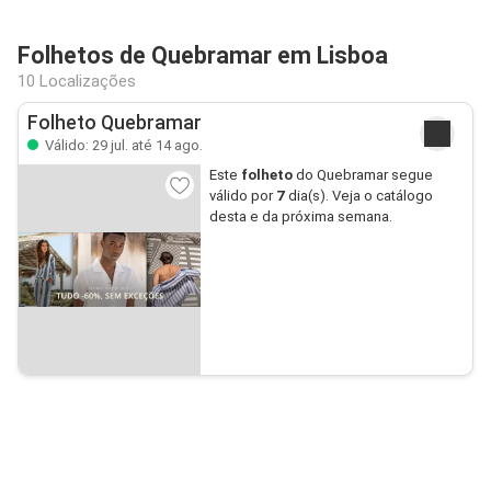
Folhetos de Quebramar em Lisboa
10 Localizações
Folheto Quebramar
Válido: 29 jul. até 14 ago.
Este
folheto
do Quebramar segue
válido por
7
dia(s). Veja o catálogo
desta e da próxima semana.