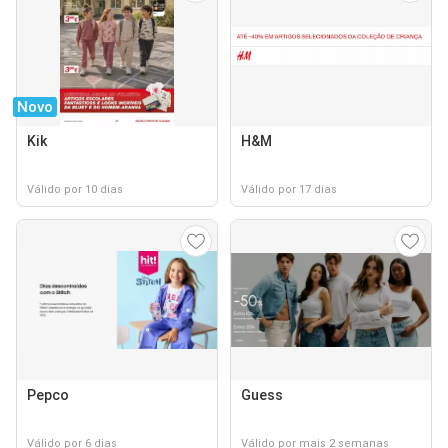
Novo
Kik
H&M
Válido por 10 dias
Válido por 17 dias
Pepco
Guess
Válido por 6 dias
Válido por mais 2 semanas