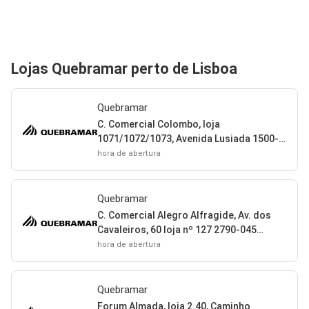
Lojas Quebramar perto de Lisboa
Quebramar
C. Comercial Colombo, loja
1071/1072/1073, Avenida Lusiada 1500-
392 Lisboa
hora de abertura
Quebramar
C. Comercial Alegro Alfragide, Av. dos
Cavaleiros, 60 loja nº 127 2790-045
Carnaxide
hora de abertura
Quebramar
Forum Almada, loja 2.40, Caminho