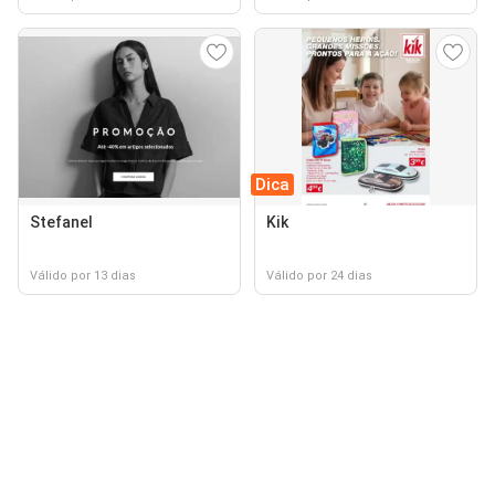
Dica
Stefanel
Kik
Válido por 13 dias
Válido por 24 dias