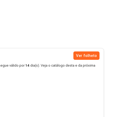
Ver folheto
segue válido por
14
dia(s). Veja o catálogo desta e da próxima