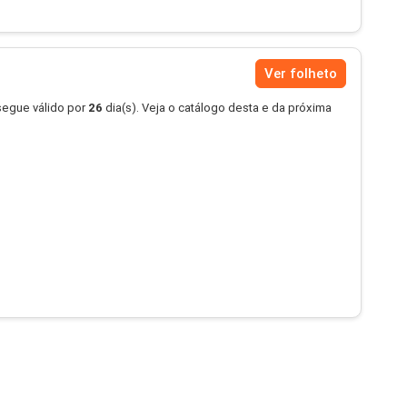
Ver folheto
segue válido por
26
dia(s). Veja o catálogo desta e da próxima