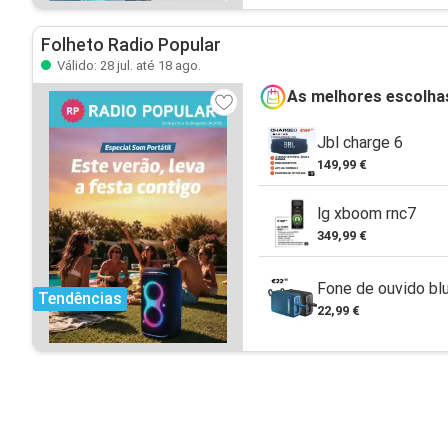
Folheto Radio Popular
Válido: 28 jul. até 18 ago.
As melhores escolha
Jbl charge 6
149,99 €
lg xboom rnc7
349,99 €
Fone de ouvido bl
Tendências
22,99 €