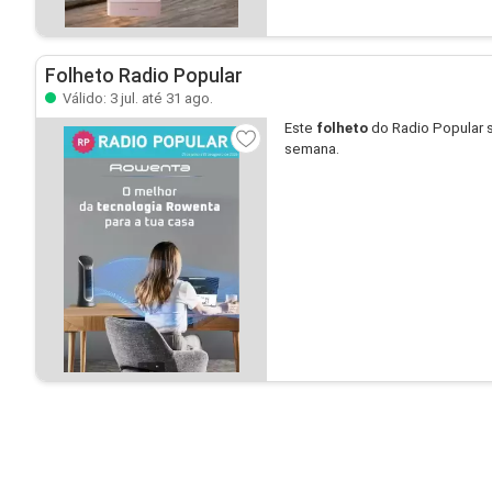
Folheto Radio Popular
Válido: 3 jul. até 31 ago.
Este
folheto
do Radio Popular 
semana.