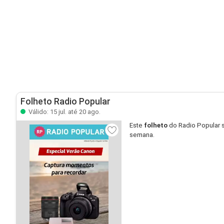
Folheto Radio Popular
Válido: 15 jul. até 20 ago.
Este
folheto
do Radio Popular 
semana.