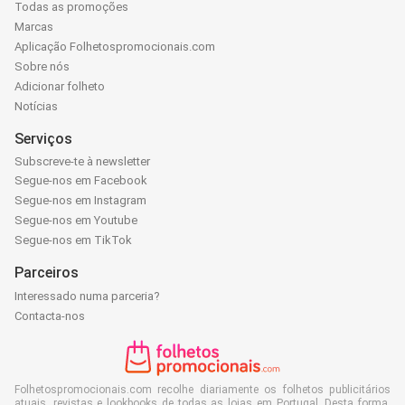
Todas as promoções
Marcas
Aplicação Folhetospromocionais.com
Sobre nós
Adicionar folheto
Notícias
Serviços
Subscreve-te à newsletter
Segue-nos em Facebook
Segue-nos em Instagram
Segue-nos em Youtube
Segue-nos em TikTok
Parceiros
Interessado numa parceria?
Contacta-nos
Folhetospromocionais.com recolhe diariamente os folhetos publicitários
atuais, revistas e lookbooks de todas as lojas em Portugal. Desta forma,