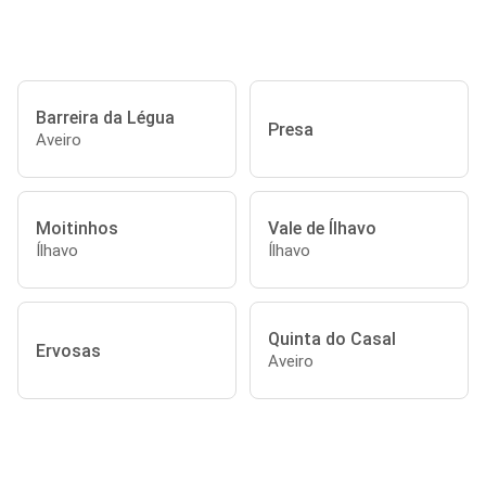
Barreira da Légua
Presa
Aveiro
Moitinhos
Vale de Ílhavo
Ílhavo
Ílhavo
Quinta do Casal
Ervosas
Aveiro