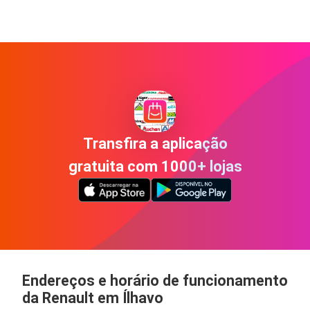
Transfira a aplicação
gratuita com 1000+ lojas
Endereços e horário de funcionamento
da Renault em Ílhavo