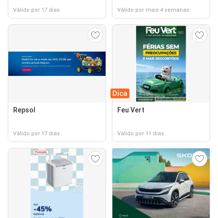
Válido por 17 dias
Válido por mais 4 semanas
Dica
Repsol
Feu Vert
Válido por 17 dias
Válido por 11 dias