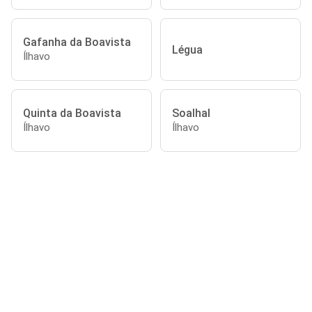
Gafanha da Boavista
Légua
Ílhavo
Quinta da Boavista
Soalhal
Ílhavo
Ílhavo