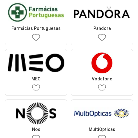
Farmácias Portuguesas
Pandora
MEO
Vodafone
Nos
MultiOpticas