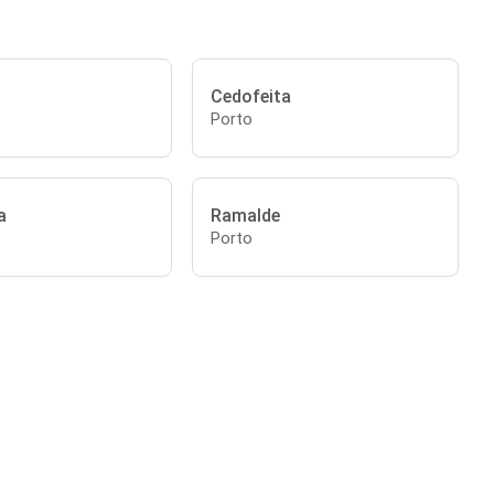
Cedofeita
Porto
a
Ramalde
Porto