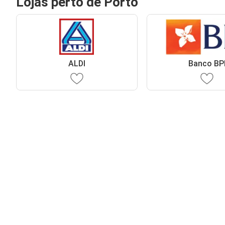
Lojas perto de Porto
ALDI
Banco BP