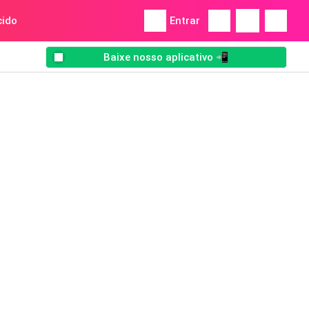
ido
Entrar
Baixe nosso aplicativo 📲