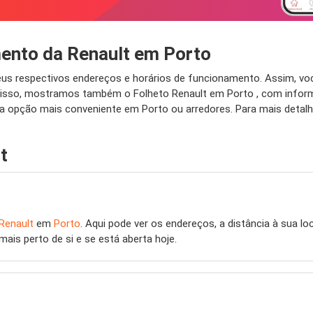
mento da Renault em Porto
eus respectivos endereços e horários de funcionamento. Assim, vo
disso, mostramos também o Folheto Renault em Porto , com inform
a opção mais conveniente em Porto ou arredores. Para mais detalhe
t
Renault
em
Porto
. Aqui pode ver os endereços, a distância à sua lo
mais perto de si e se está aberta hoje.