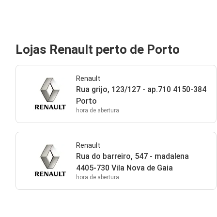
Lojas Renault perto de Porto
Renault
Rua grijo, 123/127 - ap.710 4150-384
Porto
hora de abertura
Renault
Rua do barreiro, 547 - madalena
4405-730 Vila Nova de Gaia
hora de abertura