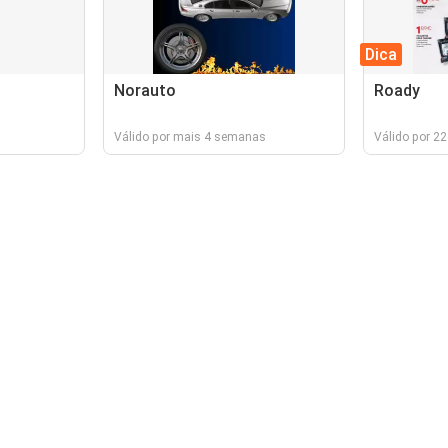
Dica
Norauto
Roady
Válido por mais 4 semanas
Válido por 22