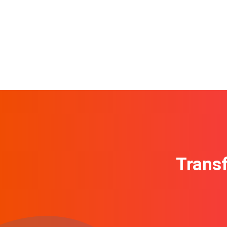
Transf