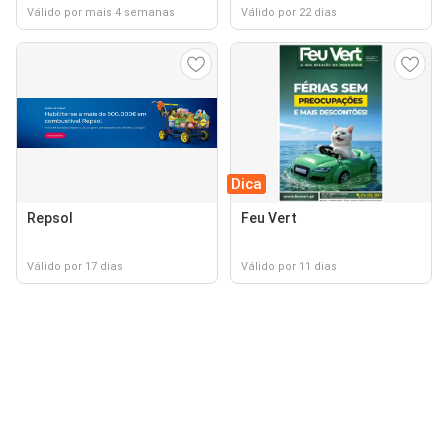
Válido por mais 4 semanas
Válido por 22 dias
Dica
Repsol
Feu Vert
Válido por 17 dias
Válido por 11 dias