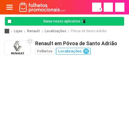
!
Baixe nosso aplicativo 📲
Lojas
Renault
Localizações
Póvoa de Santo Adrião
Renault em Póvoa de Santo Adrião
Folhetos
Localizações
35