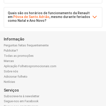
Quais são os horários de funcionamento da Renault
em
Póvoa de Santo Adrião
, mesmo durante feriados
como Natal e Ano Novo?
Informação
Perguntas feitas frequentemente
Publicitar?
Todas as promoções
Marcas
Aplicação Folhetospromocionais.com
Sobre nós
Adicionar folheto
Notícias
Serviços
Subscreve-te à newsletter
Segue-nos em Facebook