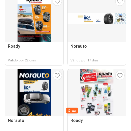
Roady
Norauto
Válido por 22 dias
Válido por 17 dias
Dica
Norauto
Roady