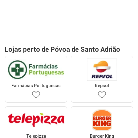
Lojas perto de Póvoa de Santo Adrião
Farmácias Portuguesas
Repsol
Telepizza
Burger King