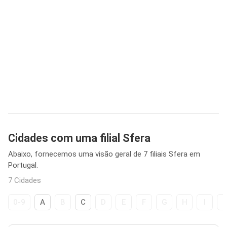
Cidades com uma filial Sfera
Abaixo, fornecemos uma visão geral de 7 filiais Sfera em
Portugal.
7 Cidades
0-9
A
B
C
D
E
F
G
H
I