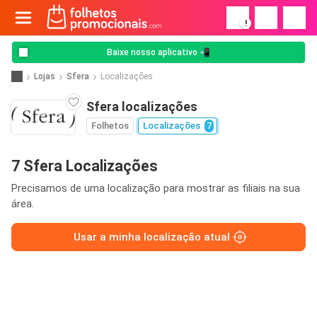
!
Baixe nosso aplicativo 📲
Lojas
Sfera
Localizações
Sfera localizações
Folhetos
Localizações
7
7 Sfera Localizações
Precisamos de uma localização para mostrar as filiais na sua
área.
Usar a minha localização atual