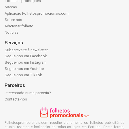
Todas as promoções
Marcas
Aplicação Folhetospromocionais.com
Sobre nós
Adicionar folheto
Notícias
Serviços
Subscreve-te à newsletter
Segue-nos em Facebook
Segue-nos em Instagram
Segue-nos em Youtube
Segue-nos em TikTok
Parceiros
Interessado numa parceria?
Contacta-nos
Folhetospromocionais.com recolhe diariamente os folhetos publicitários
atuais, revistas e lookbooks de todas as lojas em Portugal. Desta forma,