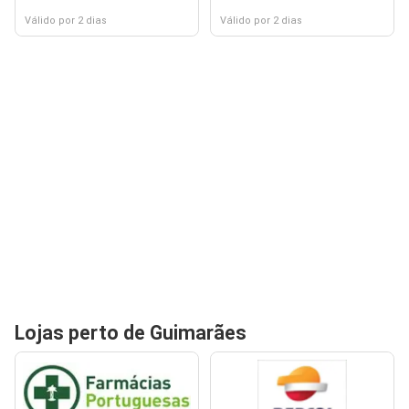
Válido por 2 dias
Válido por 2 dias
Lojas perto de Guimarães