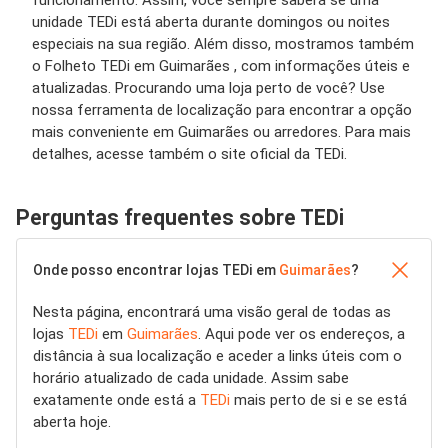
funcionamento. Assim, você sempre saberá se uma
unidade TEDi está aberta durante domingos ou noites
especiais na sua região. Além disso, mostramos também
o Folheto TEDi em Guimarães , com informações úteis e
atualizadas. Procurando uma loja perto de você? Use
nossa ferramenta de localização para encontrar a opção
mais conveniente em Guimarães ou arredores. Para mais
detalhes, acesse também o site oficial da TEDi.
Perguntas frequentes sobre TEDi
Onde posso encontrar lojas TEDi em
Guimarães
?
Nesta página, encontrará uma visão geral de todas as
lojas
TEDi
em
Guimarães
. Aqui pode ver os endereços, a
distância à sua localização e aceder a links úteis com o
horário atualizado de cada unidade. Assim sabe
exatamente onde está a
TEDi
mais perto de si e se está
aberta hoje.