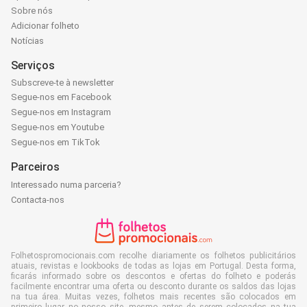
Sobre nós
Adicionar folheto
Notícias
Serviços
Subscreve-te à newsletter
Segue-nos em Facebook
Segue-nos em Instagram
Segue-nos em Youtube
Segue-nos em TikTok
Parceiros
Interessado numa parceria?
Contacta-nos
Folhetospromocionais.com recolhe diariamente os folhetos publicitários
atuais, revistas e lookbooks de todas as lojas em Portugal. Desta forma,
ficarás informado sobre os descontos e ofertas do folheto e poderás
facilmente encontrar uma oferta ou desconto durante os saldos das lojas
na tua área. Muitas vezes, folhetos mais recentes são colocados em
primeiro lugar no nosso site, mesmo antes de serem colocados na tua