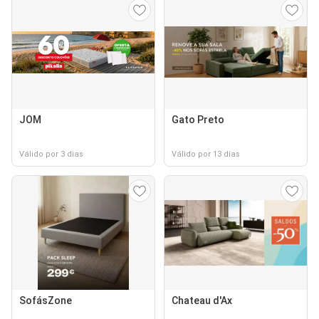
JOM
Gato Preto
Válido por 3 dias
Válido por 13 dias
SofásZone
Chateau d'Ax