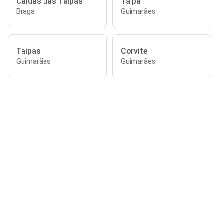
Caldas das Taipas
Taipa
Braga
Guimarães
Taipas
Corvite
Guimarães
Guimarães