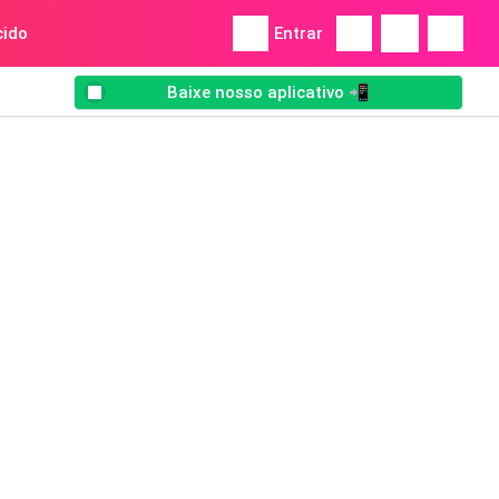
ido
Entrar
Baixe nosso aplicativo 📲