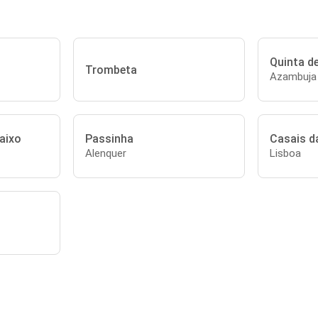
Quinta d
Trombeta
Azambuja
aixo
Passinha
Casais d
Alenquer
Lisboa