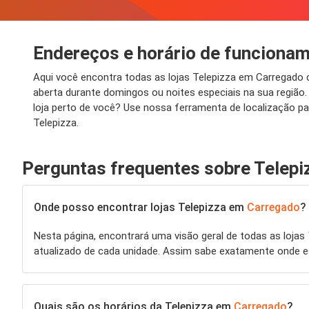
Endereços e horário de funciona
Aqui você encontra todas as lojas Telepizza em Carregado
aberta durante domingos ou noites especiais na sua regiã
loja perto de você? Use nossa ferramenta de localização p
Telepizza.
Perguntas frequentes sobre Telepi
Onde posso encontrar lojas Telepizza em
Carregado
?
Nesta página, encontrará uma visão geral de todas as lojas
atualizado de cada unidade. Assim sabe exatamente onde 
Quais são os horários da Telepizza em
Carregado
?