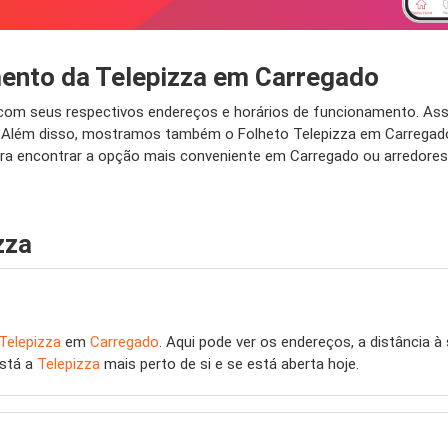
mento da Telepizza em Carregado
 com seus respectivos endereços e horários de funcionamento. As
o. Além disso, mostramos também o Folheto Telepizza em Carregad
ara encontrar a opção mais conveniente em Carregado ou arredores.
zza
Telepizza
em
Carregado
. Aqui pode ver os endereços, a distância à
está a
Telepizza
mais perto de si e se está aberta hoje.