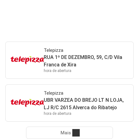
Telepizza
RUA 1º DE DEZEMBRO, 59, C/D Vila
Franca de Xira
hora de abertura
Telepizza
UBR VARZEA DO BREJO LT N LOJA,
LJ R/C 2615 Alverca do Ribatejo
hora de abertura
Mais