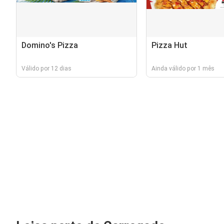
Domino's Pizza
Pizza Hut
Válido por 12 dias
Ainda válido por 1 mês