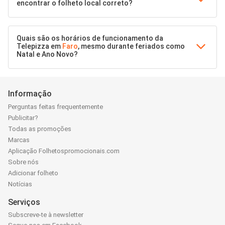
encontrar o folheto local correto?
Quais são os horários de funcionamento da
Telepizza em
Faro
, mesmo durante feriados como
Natal e Ano Novo?
Informação
Perguntas feitas frequentemente
Publicitar?
Todas as promoções
Marcas
Aplicação Folhetospromocionais.com
Sobre nós
Adicionar folheto
Notícias
Serviços
Subscreve-te à newsletter