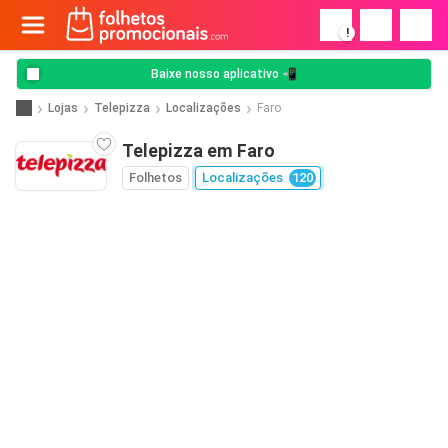
!
Baixe nosso aplicativo 📲
Lojas
Telepizza
Localizações
Faro
Telepizza em Faro
Folhetos
Localizações
120