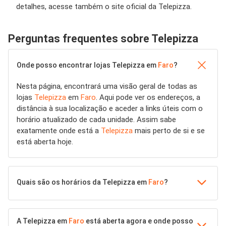
detalhes, acesse também o site oficial da Telepizza.
Perguntas frequentes sobre Telepizza
Onde posso encontrar lojas Telepizza em
Faro
?
Nesta página, encontrará uma visão geral de todas as
lojas
Telepizza
em
Faro
. Aqui pode ver os endereços, a
distância à sua localização e aceder a links úteis com o
horário atualizado de cada unidade. Assim sabe
exatamente onde está a
Telepizza
mais perto de si e se
está aberta hoje.
Quais são os horários da Telepizza em
Faro
?
A Telepizza em
Faro
está aberta agora e onde posso