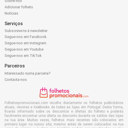
Sobre nós
Adicionar folheto
Notícias
Serviços
Subscreve-te à newsletter
Segue-nos em Facebook
Segue-nos em Instagram
Segue-nos em Youtube
Segue-nos em TikTok
Parceiros
Interessado numa parceria?
Contacta-nos
Folhetospromocionais.com recolhe diariamente os folhetos publicitários
atuais, revistas e lookbooks de todas as lojas em Portugal. Desta forma,
ficarás informado sobre os descontos e ofertas do folheto e poderás
facilmente encontrar uma oferta ou desconto durante os saldos das lojas
na tua área. Muitas vezes, folhetos mais recentes são colocados em
primeiro lugar no nosso site, mesmo antes de serem colocados na tua