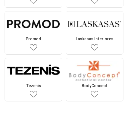
Promod
Laskasas Interiores
Tezenis
BodyConcept