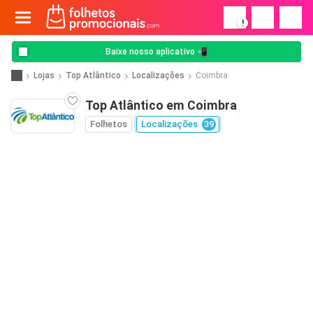
!
Baixe nosso aplicativo 📲
Lojas
Top Atlântico
Localizações
Coimbra
Top Atlântico em Coimbra
Folhetos
Localizações
39