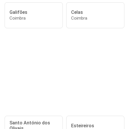
Galifões
Celas
Coimbra
Coimbra
Santo António dos
Esteireiros
Olivais