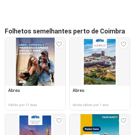
Folhetos semelhantes perto de Coimbra
Abreu
Abreu
Válido por 11 dias
Ainda válido por 1 ano