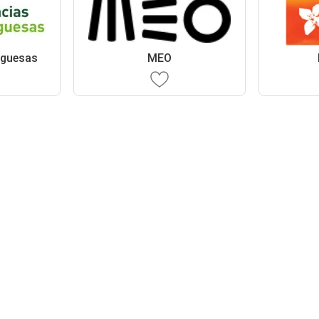
uguesas
MEO