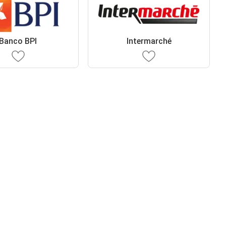
Banco BPI
Intermarché