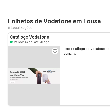
Folhetos de Vodafone em Lousa
6 Localizações
Catálogo Vodafone
Válido: 4 ago. até 20 ago.
Este
catálogo
do Vodafone seg
semana.