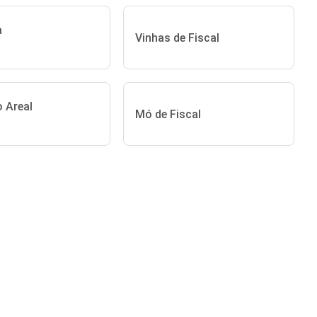
a
Vinhas de Fiscal
o Areal
Mó de Fiscal