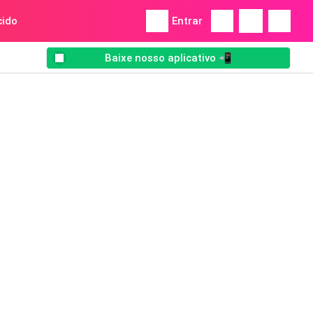
ido
Entrar
Baixe nosso aplicativo 📲