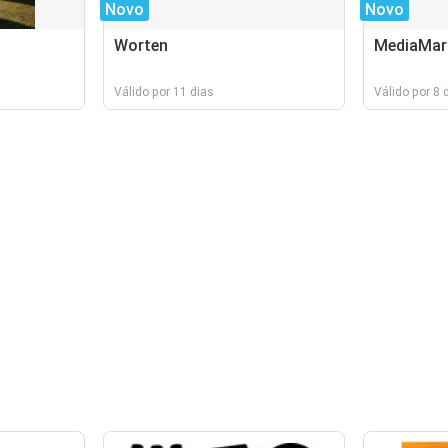
Novo
Novo
Worten
MediaMar
Válido por 11 dias
Válido por 8 