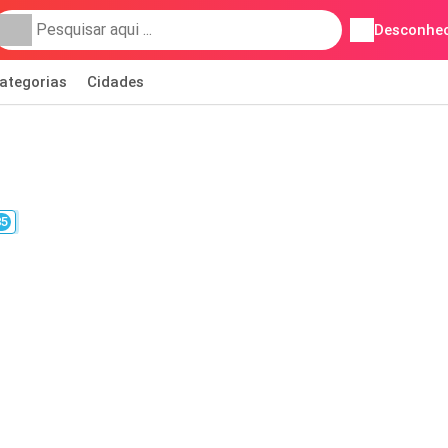
Desconhec
ategorias
Cidades
85