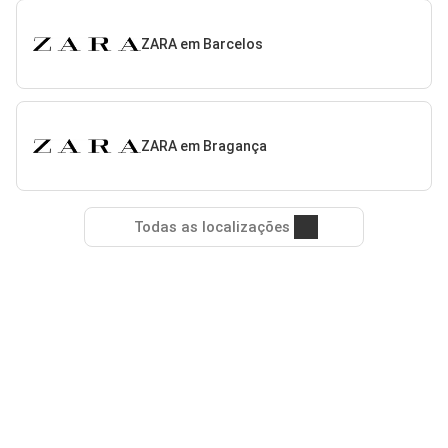
ZARA em Barcelos
ZARA em Bragança
Todas as localizações