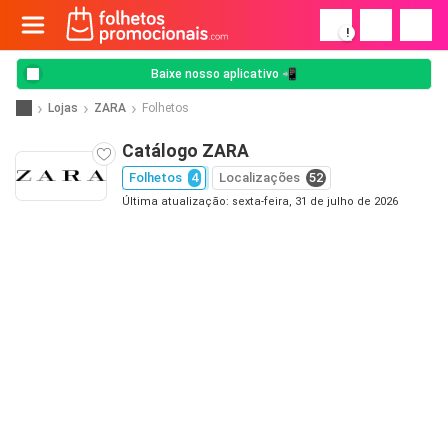
!
Baixe nosso aplicativo 📲
Lojas
ZARA
Folhetos
Catálogo ZARA
Folhetos
4
Localizações
52
Última atualização: sexta-feira, 31 de julho de 2026