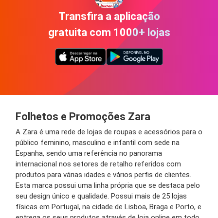
Transfira a aplicação
gratuita com 1000+ lojas
Folhetos e Promoções Zara
A Zara é uma rede de lojas de roupas e acessórios para o
público feminino, masculino e infantil com sede na
Espanha, sendo uma referência no panorama
internacional nos setores de retalho referidos com
produtos para várias idades e vários perfis de clientes.
Esta marca possui uma linha própria que se destaca pelo
seu design único e qualidade. Possui mais de 25 lojas
físicas em Portugal, na cidade de Lisboa, Braga e Porto, e
entrega os seus produtos através de loja online em todo