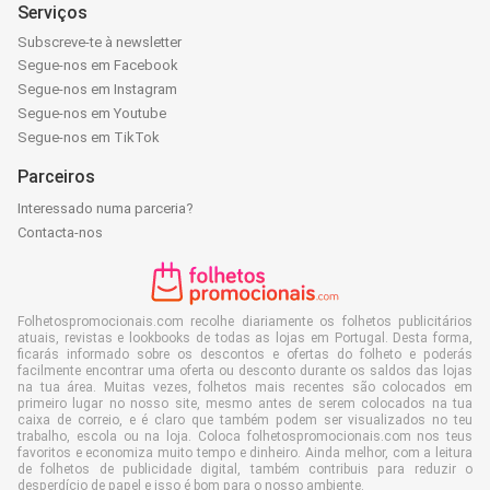
Serviços
Subscreve-te à newsletter
Segue-nos em Facebook
Segue-nos em Instagram
Segue-nos em Youtube
Segue-nos em TikTok
Parceiros
Interessado numa parceria?
Contacta-nos
Folhetospromocionais.com recolhe diariamente os folhetos publicitários
atuais, revistas e lookbooks de todas as lojas em Portugal. Desta forma,
ficarás informado sobre os descontos e ofertas do folheto e poderás
facilmente encontrar uma oferta ou desconto durante os saldos das lojas
na tua área. Muitas vezes, folhetos mais recentes são colocados em
primeiro lugar no nosso site, mesmo antes de serem colocados na tua
caixa de correio, e é claro que também podem ser visualizados no teu
trabalho, escola ou na loja. Coloca folhetospromocionais.com nos teus
favoritos e economiza muito tempo e dinheiro. Ainda melhor, com a leitura
de folhetos de publicidade digital, também contribuis para reduzir o
desperdício de papel e isso é bom para o nosso ambiente.