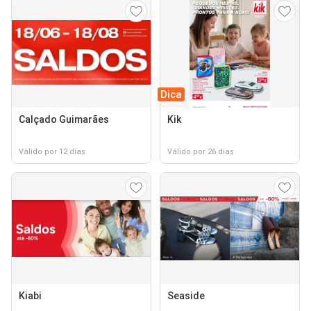
Dica
Calçado Guimarães
Kik
Válido por 12 dias
Válido por 26 dias
Kiabi
Seaside