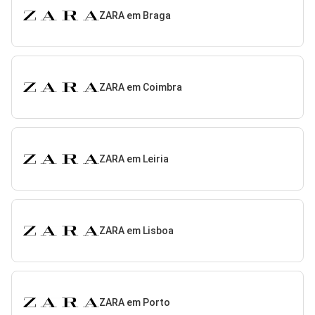
ZARA em Braga
ZARA em Coimbra
ZARA em Leiria
ZARA em Lisboa
ZARA em Porto