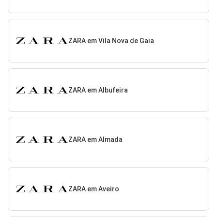
ZARA em Vila Nova de Gaia
ZARA em Albufeira
ZARA em Almada
ZARA em Aveiro