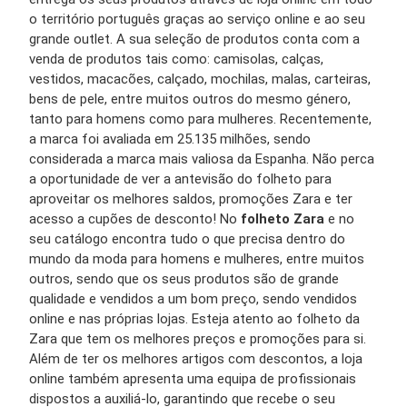
o território português graças ao serviço online e ao seu
grande outlet. A sua seleção de produtos conta com a
venda de produtos tais como: camisolas, calças,
vestidos, macacões, calçado, mochilas, malas, carteiras,
bens de pele, entre muitos outros do mesmo género,
tanto para homens como para mulheres. Recentemente,
a marca foi avaliada em 25.135 milhões, sendo
considerada a marca mais valiosa da Espanha. Não perca
a oportunidade de ver a antevisão do folheto para
aproveitar os melhores saldos, promoções Zara e ter
acesso a cupões de desconto! No
folheto Zara
e no
seu catálogo encontra tudo o que precisa dentro do
mundo da moda para homens e mulheres, entre muitos
outros, sendo que os seus produtos são de grande
qualidade e vendidos a um bom preço, sendo vendidos
online e nas próprias lojas. Esteja atento ao folheto da
Zara que tem os melhores preços e promoções para si.
Além de ter os melhores artigos com descontos, a loja
online também apresenta uma equipa de profissionais
dispostos a auxiliá-lo, garantindo que recebe o seu