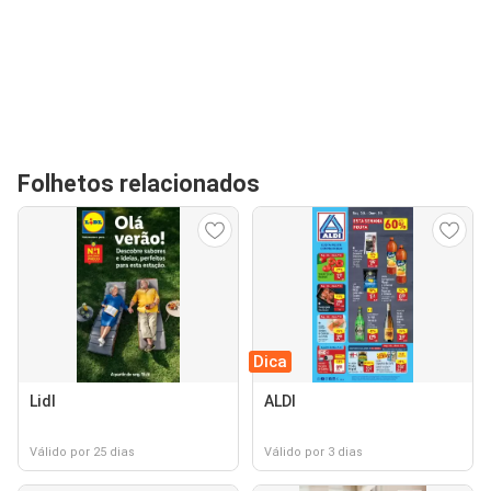
Folhetos relacionados
Dica
Lidl
ALDI
Válido por 25 dias
Válido por 3 dias