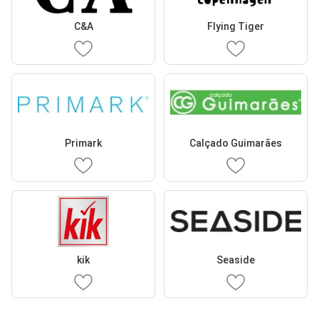
C&A
Flying Tiger
Primark
Calçado Guimarães
kik
Seaside