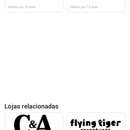
Válido por 10 dias
Válido por 12 dias
Lojas relacionadas