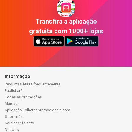
Transfira a aplicação
gratuita com 1000+ lojas
Informação
Perguntas feitas frequentemente
Publicitar?
Todas as promoções
Marcas
Aplicação Folhetospromocionais.com
Sobre nós
Adicionar folheto
Notícias