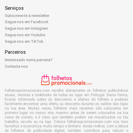
Serviços
Subscreve-te à newsletter
Segue-nos em Facebook
Segue-nos em Instagram
Segue-nos em Youtube
Segue-nos em TikTok
Parceiros
Interessado numa parceria?
Contacta-nos
Folhetospromocionais.com recolhe diariamente os folhetos publicitários
atuais, revistas e lookbooks de todas as lojas em Portugal. Desta forma,
ficarás informado sobre os descontos e ofertas do folheto e poderás
facilmente encontrar uma oferta ou desconto durante os saldos das lojas
na tua área. Muitas vezes, folhetos mais recentes são colocados em
primeiro lugar no nosso site, mesmo antes de serem colocados na tua
caixa de correio, e é claro que também podem ser visualizados no teu
trabalho, escola ou na loja. Coloca folhetospromocionais.com nos teus
favoritos e economiza muito tempo e dinheiro. Ainda melhor, com a leitura
de folhetos de publicidade digital, também contribuis para reduzir o