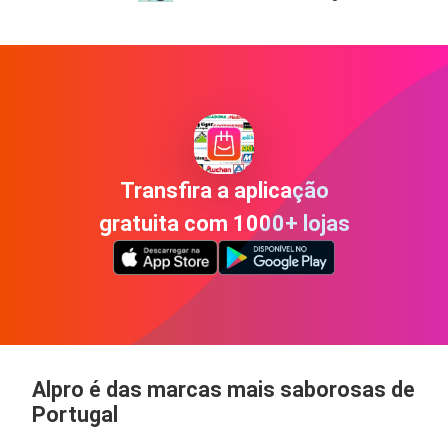
Transfira a aplicação
gratuita com 1000+ lojas
Alpro é das marcas mais saborosas de
Portugal