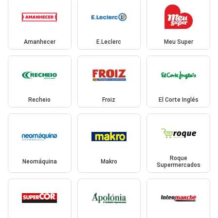
Amanhecer
E.Leclerc
Meu Super
Recheio
Froiz
El Corte Inglés
Roque
Neomáquina
Makro
Supermercados