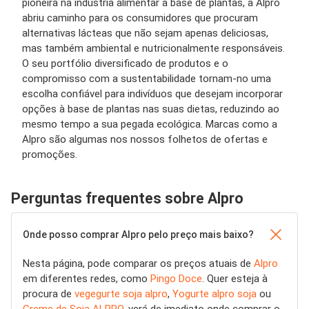
pioneira na indústria alimentar à base de plantas, a Alpro
abriu caminho para os consumidores que procuram
alternativas lácteas que não sejam apenas deliciosas,
mas também ambiental e nutricionalmente responsáveis.
O seu portfólio diversificado de produtos e o
compromisso com a sustentabilidade tornam-no uma
escolha confiável para indivíduos que desejam incorporar
opções à base de plantas nas suas dietas, reduzindo ao
mesmo tempo a sua pegada ecológica. Marcas como a
Alpro são algumas nos nossos folhetos de ofertas e
promoções.
Perguntas frequentes sobre Alpro
Onde posso comprar Alpro pelo preço mais baixo?
Nesta página, pode comparar os preços atuais de
Alpro
em diferentes redes, como
Pingo Doce
. Quer esteja à
procura de
vegegurte soja alpro
,
Yogurte alpro soja
ou
Creme de Soja ALPRO
, verá de imediato onde comprar o