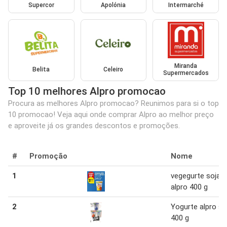
Supercor
Apolónia
Intermarché
Miranda
Belita
Celeiro
Supermercados
Top 10 melhores Alpro promocao
Procura as melhores Alpro promocao? Reunimos para si o top
10 promocao! Veja aqui onde comprar Alpro ao melhor preço
e aproveite já os grandes descontos e promoções.
#
Promoção
Nome
1
vegegurte soja
alpro 400 g
2
Yogurte alpro so
400 g