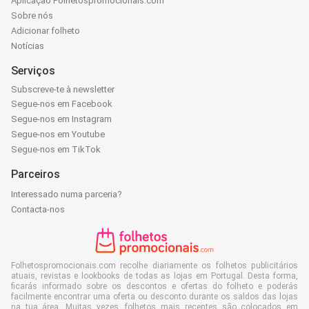
Aplicação Folhetospromocionais.com
Sobre nós
Adicionar folheto
Notícias
Serviços
Subscreve-te à newsletter
Segue-nos em Facebook
Segue-nos em Instagram
Segue-nos em Youtube
Segue-nos em TikTok
Parceiros
Interessado numa parceria?
Contacta-nos
Folhetospromocionais.com recolhe diariamente os folhetos publicitários
atuais, revistas e lookbooks de todas as lojas em Portugal. Desta forma,
ficarás informado sobre os descontos e ofertas do folheto e poderás
facilmente encontrar uma oferta ou desconto durante os saldos das lojas
na tua área. Muitas vezes, folhetos mais recentes são colocados em