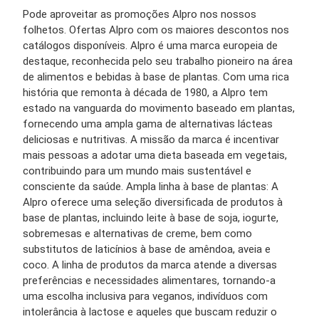
Pode aproveitar as promoções Alpro nos nossos
folhetos. Ofertas Alpro com os maiores descontos nos
catálogos disponíveis. Alpro é uma marca europeia de
destaque, reconhecida pelo seu trabalho pioneiro na área
de alimentos e bebidas à base de plantas. Com uma rica
história que remonta à década de 1980, a Alpro tem
estado na vanguarda do movimento baseado em plantas,
fornecendo uma ampla gama de alternativas lácteas
deliciosas e nutritivas. A missão da marca é incentivar
mais pessoas a adotar uma dieta baseada em vegetais,
contribuindo para um mundo mais sustentável e
consciente da saúde. Ampla linha à base de plantas: A
Alpro oferece uma seleção diversificada de produtos à
base de plantas, incluindo leite à base de soja, iogurte,
sobremesas e alternativas de creme, bem como
substitutos de laticínios à base de amêndoa, aveia e
coco. A linha de produtos da marca atende a diversas
preferências e necessidades alimentares, tornando-a
uma escolha inclusiva para veganos, indivíduos com
intolerância à lactose e aqueles que buscam reduzir o