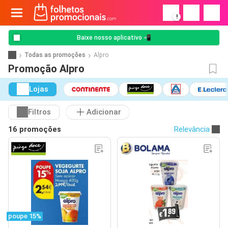
!
Baixe nosso aplicativo 📲
Todas as promoções
Alpro
Promoção Alpro
Lojas
Filtros
Adicionar
16 promoções
Relevância
poupe 15%