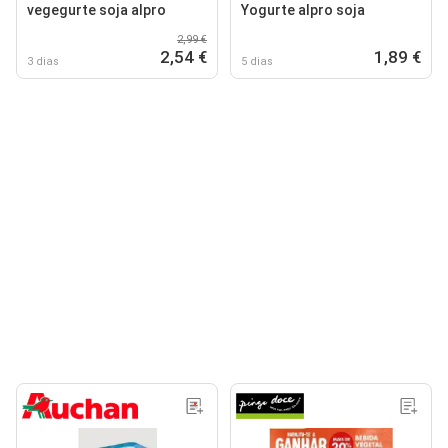
vegegurte soja alpro
Yogurte alpro soja
2,99 €
2,54 €
1,89 €
3 dias
5 dias