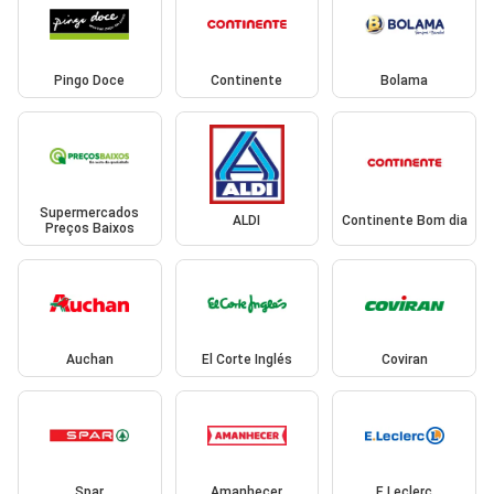
Pingo Doce
Continente
Bolama
Supermercados
ALDI
Continente Bom dia
Preços Baixos
Auchan
El Corte Inglés
Coviran
Spar
Amanhecer
E.Leclerc