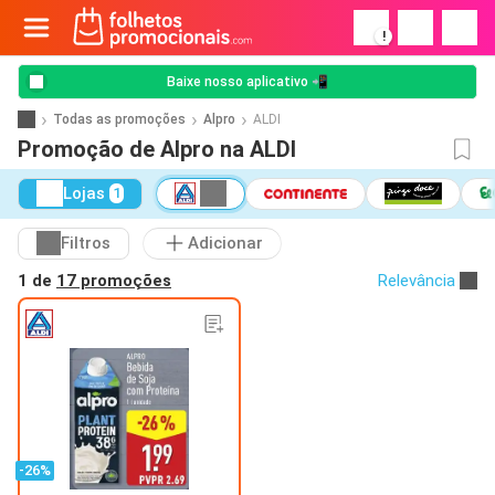
!
Baixe nosso aplicativo 📲
Todas as promoções
Alpro
ALDI
Promoção de Alpro na ALDI
Lojas
1
Filtros
Adicionar
1 de
17 promoções
Relevância
-26%