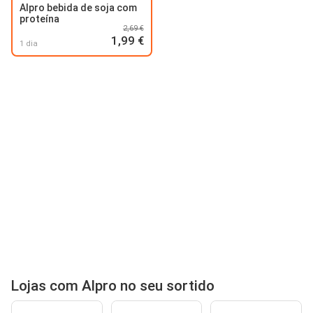
Alpro bebida de soja com
proteína
2,69 €
1,99 €
1 dia
Lojas com Alpro no seu sortido