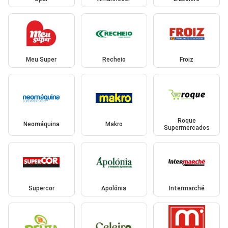
Meu Super
Recheio
Froiz
Roque
Neomáquina
Makro
Supermercados
Supercor
Apolónia
Intermarché