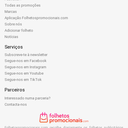
Todas as promoções
Marcas
Aplicação Folhetospromocionais.com
Sobre nós
Adicionar folheto
Notícias
Serviços
Subscreve-te à newsletter
Segue-nos em Facebook
Segue-nos em Instagram
Segue-nos em Youtube
Segue-nos em TikTok
Parceiros
Interessado numa parceria?
Contacta-nos
Folhetospromocionais.com recolhe diariamente os folhetos publicitários