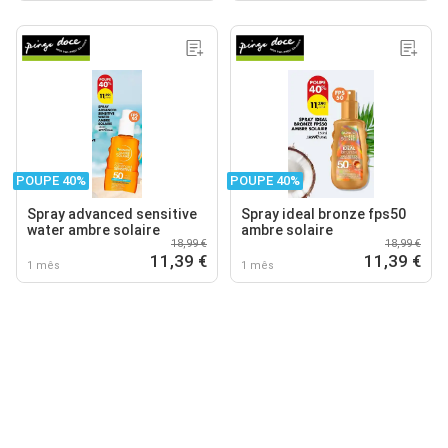
POUPE 40%
POUPE 40%
Spray advanced sensitive
Spray ideal bronze fps50
water ambre solaire
ambre solaire
18,99 €
18,99 €
11,39 €
11,39 €
1 mês
1 mês