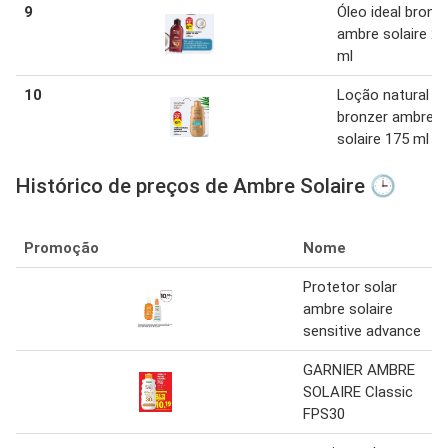
9
Óleo ideal bronz
ambre solaire 2
ml
10
Loção natural
bronzer ambre
solaire 175 ml
Histórico de preços de Ambre Solaire 🕒
Promoção
Nome
Protetor solar
ambre solaire
sensitive advance
GARNIER AMBRE
SOLAIRE Classic
FPS30