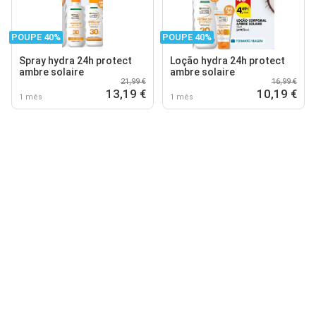
POUPE 40%
POUPE 40%
Spray hydra 24h protect
Loção hydra 24h protect
ambre solaire
ambre solaire
21,99 €
16,99 €
13,19 €
10,19 €
1 mês
1 mês