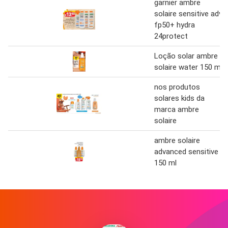
garnier ambre
solaire sensitive adv
fp50+ hydra
24protect
Loção solar ambre
solaire water 150 ml
nos produtos
solares kids da
marca ambre
solaire
ambre solaire
advanced sensitive
150 ml