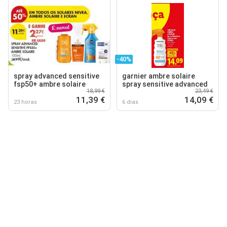
-40%
spray advanced sensitive
garnier ambre solaire
fsp50+ ambre solaire
spray sensitive advanced
18,99 €
23,49 €
11,39 €
14,09 €
23 horas
6 dias