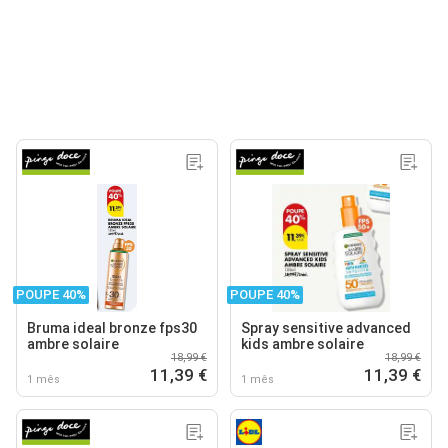
POUPE 40%
POUPE 40%
Bruma ideal bronze fps30
Spray sensitive advanced
ambre solaire
kids ambre solaire
18,99 €
18,99 €
11,39 €
11,39 €
1 mês
1 mês