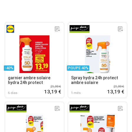
-40%
POUPE 40%
garnier ambre solaire
Spray hydra 24h protect
hydra 24h protect
ambre solaire
21,99 €
21,99 €
13,19 €
13,19 €
6 dias
1 mês