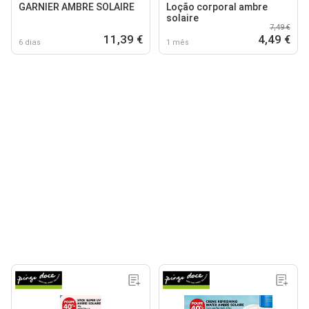
GARNIER AMBRE SOLAIRE
Loção corporal ambre
solaire
7,49 €
11,39 €
4,49 €
6 dias
1 mês