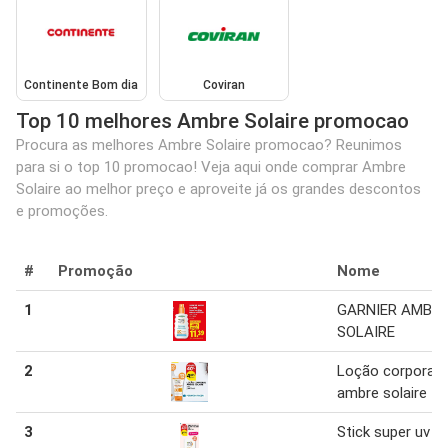
Continente Bom dia
Coviran
Top 10 melhores Ambre Solaire promocao
Procura as melhores Ambre Solaire promocao? Reunimos
para si o top 10 promocao! Veja aqui onde comprar Ambre
Solaire ao melhor preço e aproveite já os grandes descontos
e promoções.
#
Promoção
Nome
1
GARNIER AMBR
SOLAIRE
2
Loção corporal
ambre solaire 50
3
Stick super uv