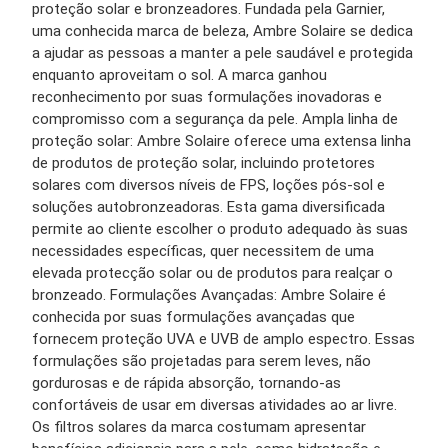
proteção solar e bronzeadores. Fundada pela Garnier,
uma conhecida marca de beleza, Ambre Solaire se dedica
a ajudar as pessoas a manter a pele saudável e protegida
enquanto aproveitam o sol. A marca ganhou
reconhecimento por suas formulações inovadoras e
compromisso com a segurança da pele. Ampla linha de
proteção solar: Ambre Solaire oferece uma extensa linha
de produtos de proteção solar, incluindo protetores
solares com diversos níveis de FPS, loções pós-sol e
soluções autobronzeadoras. Esta gama diversificada
permite ao cliente escolher o produto adequado às suas
necessidades específicas, quer necessitem de uma
elevada protecção solar ou de produtos para realçar o
bronzeado. Formulações Avançadas: Ambre Solaire é
conhecida por suas formulações avançadas que
fornecem proteção UVA e UVB de amplo espectro. Essas
formulações são projetadas para serem leves, não
gordurosas e de rápida absorção, tornando-as
confortáveis ​​de usar em diversas atividades ao ar livre.
Os filtros solares da marca costumam apresentar