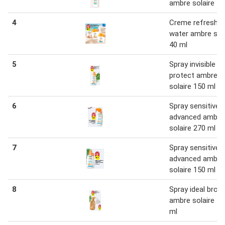
ambre solaire 18
4
Creme refreshin
water ambre sol
40 ml
5
Spray invisible
protect ambre
solaire 150 ml
6
Spray sensitive
advanced ambre
solaire 270 ml
7
Spray sensitive
advanced ambre
solaire 150 ml
8
Spray ideal bron
ambre solaire 1
ml