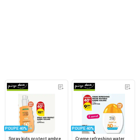
POUPE 40%
POUPE 40%
Spray kids protect ambre
Creme refreshing water