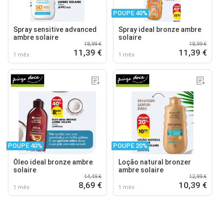
POUPE 40%
Spray sensitive advanced
Spray ideal bronze ambre
ambre solaire
solaire
18,99 €
18,99 €
11,39 €
11,39 €
1 mês
1 mês
POUPE 40%
POUPE 20%
Óleo ideal bronze ambre
Loção natural bronzer
solaire
ambre solaire
14,49 €
12,99 €
8,69 €
10,39 €
1 mês
1 mês