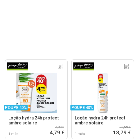
POUPE 40%
POUPE 40%
Loção hydra 24h protect
Loção hydra 24h protect
ambre solaire
ambre solaire
7,99 €
22,99 €
4,79 €
13,79 €
1 mês
1 mês