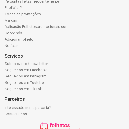
Perguntas feitas frequentemente
Publicitar?
Todas as promoções
Marcas
Aplicação Folhetospromocionais.com
Sobre nós
Adicionar folheto
Notícias
Serviços
Subscreve-te à newsletter
Segue-nos em Facebook
Segue-nos em Instagram
Segue-nos em Youtube
Segue-nos em TikTok
Parceiros
Interessado numa parceria?
Contacta-nos