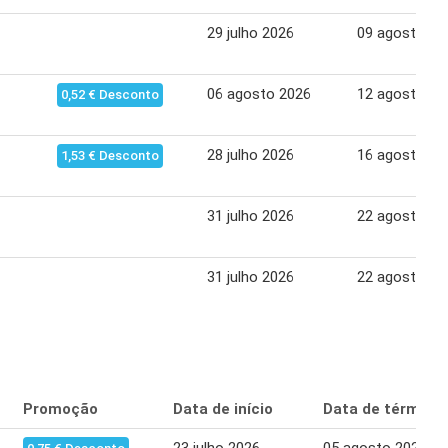
29 julho 2026
09 agosto 20
06 agosto 2026
12 agosto 20
0,52 € Desconto
28 julho 2026
16 agosto 20
1,53 € Desconto
31 julho 2026
22 agosto 20
31 julho 2026
22 agosto 20
Promoção
Data de início
Data de término