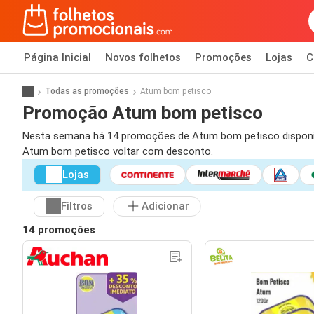
Página Inicial
Novos folhetos
Promoções
Lojas
C
Todas as promoções
Atum bom petisco
Promoção Atum bom petisco
Nesta semana há 14 promoções de Atum bom petisco disponíveis
Atum bom petisco voltar com desconto.
Lojas
Filtros
Adicionar
14 promoções