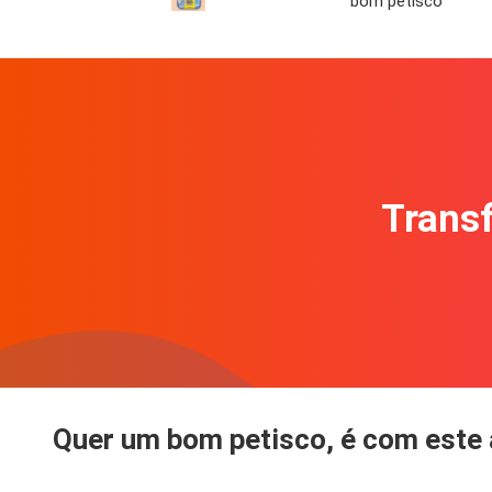
bom petisco
Transf
Quer um bom petisco, é com este