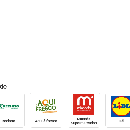
ido
Miranda
Recheio
Aqui é fresco
Lidl
Supermercados