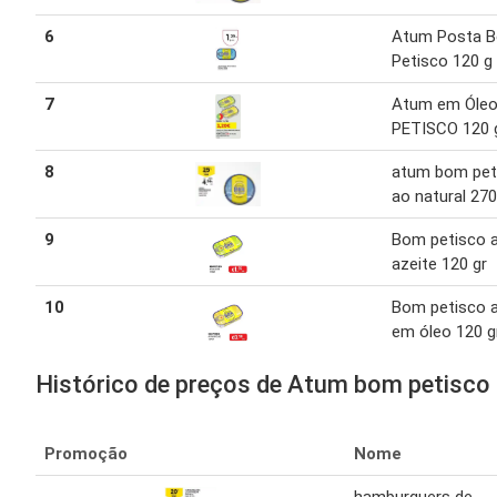
6
Atum Posta 
Petisco 120 g
7
Atum em Óle
PETISCO 120 
8
atum bom pet
ao natural 270
9
Bom petisco 
azeite 120 gr
10
Bom petisco 
em óleo 120 g
Histórico de preços de Atum bom petisco
Promoção
Nome