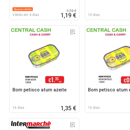
Quase válido
1,72 €
1,19 €
Válido em 4 dias
10 dias
Bom petisco atum azeite
Bom petisco atum 
1,35 €
16 dias
16 dias