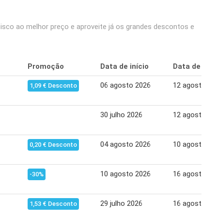
co ao melhor preço e aproveite já os grandes descontos e
Promoção
Data de início
Data de tér
06 agosto 2026
12 agosto 20
1,09 € Desconto
30 julho 2026
12 agosto 20
04 agosto 2026
10 agosto 20
0,20 € Desconto
10 agosto 2026
16 agosto 20
-30%
29 julho 2026
16 agosto 20
1,53 € Desconto