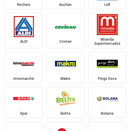
Recheio
Auchan
Lidl
Miranda
ALDI
Coviran
Supermercados
Intermarché
Makro
Pingo Doce
Spar
Belita
Bolama