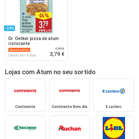
-24%
Dr. Oetker pizza de atum
ristorante
4,99 €
Quase válido
3,79 €
Válido em 4 dias
Lojas com Atum no seu sortido
Continente
Continente Bom dia
E.Leclerc