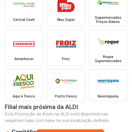
Supermercados
Central Cash
Meu Super
Preços Baixos
Roque
Amanhecer
Froiz
Supermercados
Aqui é fresco
Ponto Fresco
Neomáquina
Filial mais próxima da ALDI
Esta Promoção de Atum na ALDI está disponível nas
seguintes lojas com base na sua localização definida:
Capitólio