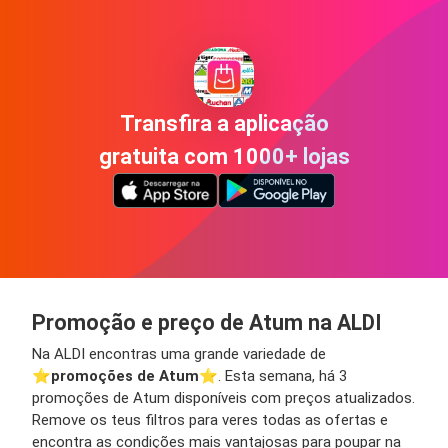
Transfira a aplicação
gratuita com 1000+ lojas
Promoção e preço de Atum na ALDI
Na ALDI encontras uma grande variedade de
⭐️
promoções de Atum
⭐️. Esta semana, há 3
promoções de Atum disponíveis com preços atualizados.
Remove os teus filtros para veres todas as ofertas e
encontra as condições mais vantajosas para poupar na