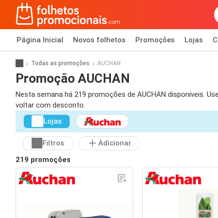
Página Inicial
Novos folhetos
Promoções
Lojas
C
Todas as promoções
AUCHAN
Promoção AUCHAN
Nesta semana há 219 promoções de AUCHAN disponíveis. Use os
voltar com desconto.
Lojas
Filtros
Adicionar
219 promoções