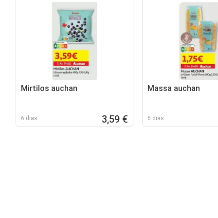
Mirtilos auchan
Massa auchan
3,59 €
6 dias
6 dias