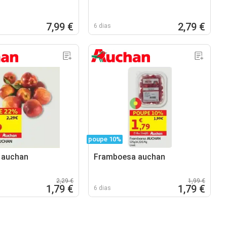
7,99 €
2,79 €
6 dias
poupe 10%
 auchan
Framboesa auchan
2,29 €
1,99 €
1,79 €
1,79 €
6 dias