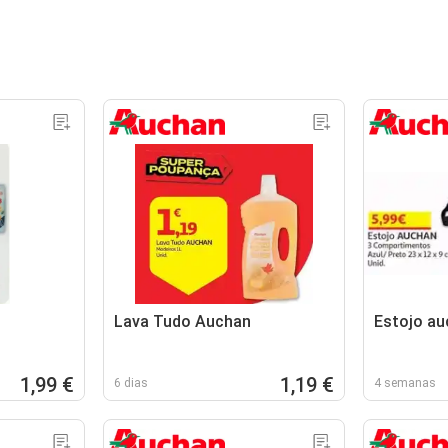
Lava Tudo Auchan
Estojo au
1,99 €
1,19 €
6 dias
4 semanas