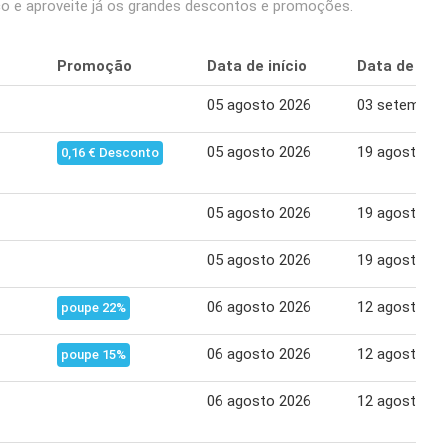
 e aproveite já os grandes descontos e promoções.
Promoção
Data de início
Data de tér
05 agosto 2026
03 setembro 
05 agosto 2026
19 agosto 20
0,16 € Desconto
05 agosto 2026
19 agosto 20
05 agosto 2026
19 agosto 20
06 agosto 2026
12 agosto 20
poupe 22%
06 agosto 2026
12 agosto 20
poupe 15%
06 agosto 2026
12 agosto 20