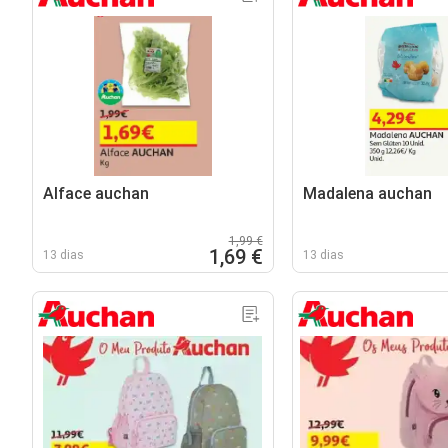
Alface auchan
Madalena auchan
1,99 €
1,69 €
13 dias
13 dias