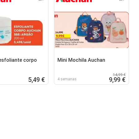
esfoliante corpo
Mini Mochila Auchan
14,99 €
5,49 €
9,99 €
4 semanas