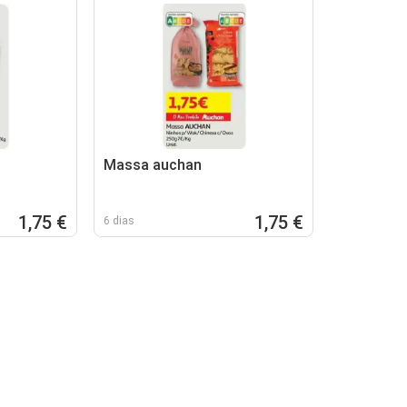
Massa auchan
1,75 €
1,75 €
6 dias