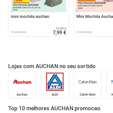
mini mochila auchan
Mini Mochila Auch
11,99 €
7,99 €
4 semanas
4 semanas
Lojas com AUCHAN no seu sortido
Auchan
ALDI
Calvin klein
Top 10 melhores AUCHAN promocao