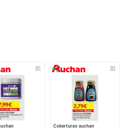
auchan
Coberturas auchan