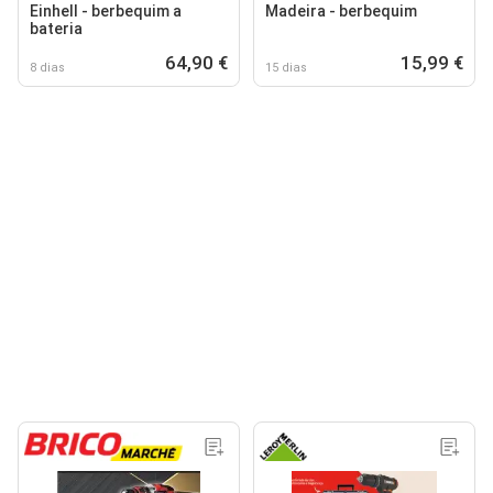
Einhell - berbequim a
Madeira - berbequim
bateria
64,90 €
15,99 €
8 dias
15 dias