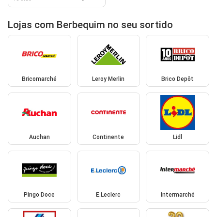
Lojas com Berbequim no seu sortido
Bricomarché
Leroy Merlin
Brico Depôt
Auchan
Continente
Lidl
Pingo Doce
E.Leclerc
Intermarché