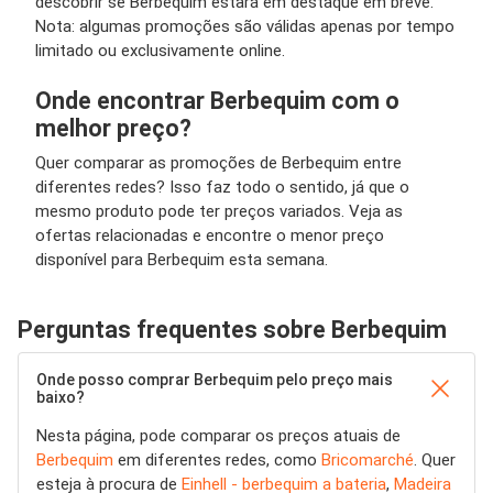
descobrir se Berbequim estará em destaque em breve.
Nota: algumas promoções são válidas apenas por tempo
limitado ou exclusivamente online.
Onde encontrar Berbequim com o
melhor preço?
Quer comparar as promoções de Berbequim entre
diferentes redes? Isso faz todo o sentido, já que o
mesmo produto pode ter preços variados. Veja as
ofertas relacionadas e encontre o menor preço
disponível para Berbequim esta semana.
Perguntas frequentes sobre Berbequim
Onde posso comprar Berbequim pelo preço mais
baixo?
Nesta página, pode comparar os preços atuais de
Berbequim
em diferentes redes, como
Bricomarché
. Quer
esteja à procura de
Einhell - berbequim a bateria
,
Madeira