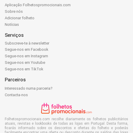
Aplicação Folhetospromocionais.com
Sobre nós
Adicionar folheto
Notícias
Serviços
Subscreve-te à newsletter
Segue-nos em Facebook
Segue-nos em Instagram
Segue-nos em Youtube
Segue-nos em TikTok
Parceiros
Interessado numa parceria?
Contacta-nos
Folhetospromocionais.com recolhe diariamente os folhetos publicitários
atuais, revistas e lookbooks de todas as lojas em Portugal. Desta forma,
ficarás informado sobre os descontos e ofertas do folheto e poderás
facilmente encontrar uma oferta ou desconto durante os saldos das lojas