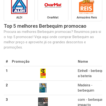
ALDI
OvarMat
Armazéns Reis
Top 5 melhores Berbequim promocao
Procura as melhores Berbequim promocao? Reunimos para si
o top 5 promocao! Veja aqui onde comprar Berbequim ao
melhor preço e aproveite já os grandes descontos e
promoções.
#
Promoção
Nome
1
Einhell - berbequi
a bateria
2
Madeira -
berbequim
3
com - berbequim
impacto