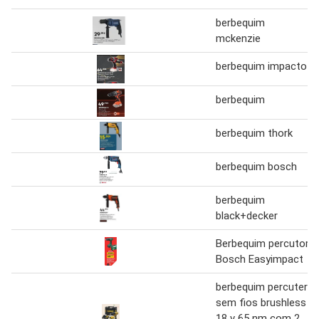
berbequim
mckenzie
berbequim impacto
berbequim
berbequim thork
berbequim bosch
berbequim
black+decker
Berbequim percutor
Bosch Easyimpact
berbequim percuter
sem fios brushless
18 v 65 nm com 2