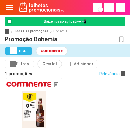
!
Baixe nosso aplicativo 📲
Todas as promoções
Bohemia
Promoção Bohemia
Lojas
Filtros
Crystal
Adicionar
1 promoções
Relevância