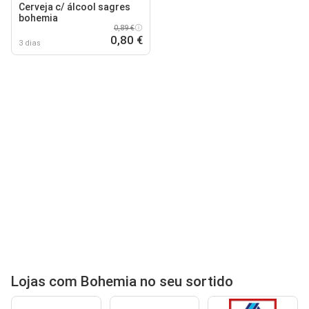
Cerveja c/ álcool sagres
bohemia
0,89 €
0,80 €
3 dias
Lojas com Bohemia no seu sortido