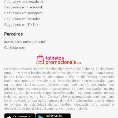
Subscreve-te à newsletter
Segue-nos em Facebook
Segue-nos em Instagram
Segue-nos em Youtube
Segue-nos em TikTok
Parceiros
Interessado numa parceria?
Contacta-nos
Folhetospromocionais.com recolhe diariamente os folhetos publicitários
atuais, revistas e lookbooks de todas as lojas em Portugal. Desta forma,
ficarás informado sobre os descontos e ofertas do folheto e poderás
facilmente encontrar uma oferta ou desconto durante os saldos das lojas
na tua área. Muitas vezes, folhetos mais recentes são colocados em
primeiro lugar no nosso site, mesmo antes de serem colocados na tua
caixa de correio, e é claro que também podem ser visualizados no teu
trabalho, escola ou na loja. Coloca folhetospromocionais.com nos teus
favoritos e economiza muito tempo e dinheiro. Ainda melhor, com a leitura
de folhetos de publicidade digital, também contribuis para reduzir o
desperdício de papel e isso é bom para o nosso ambiente.