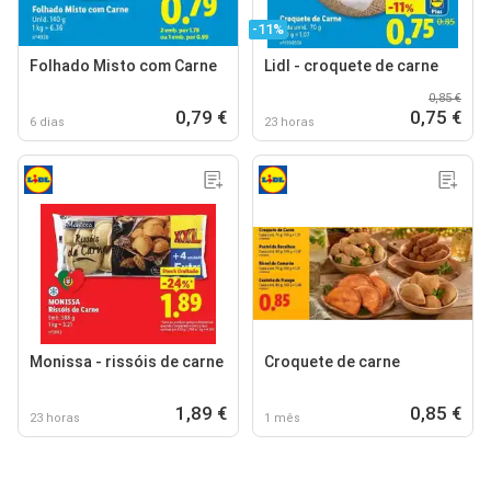
-11%
Folhado Misto com Carne
Lidl - croquete de carne
0,85 €
0,79 €
0,75 €
6 dias
23 horas
Monissa - rissóis de carne
Croquete de carne
1,89 €
0,85 €
23 horas
1 mês