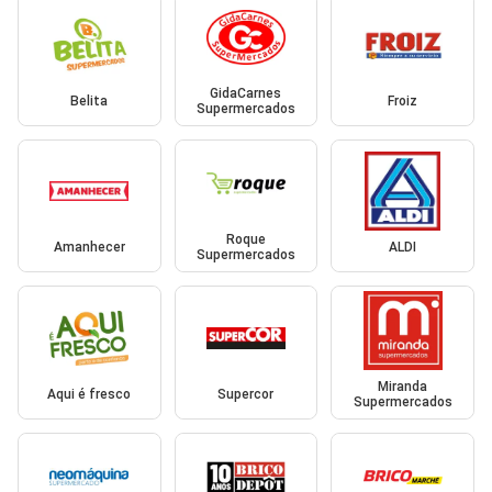
GidaCarnes
Belita
Froiz
Supermercados
Roque
Amanhecer
ALDI
Supermercados
Miranda
Aqui é fresco
Supercor
Supermercados