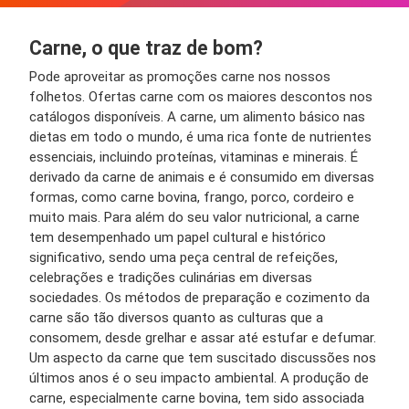
Carne, o que traz de bom?
Pode aproveitar as promoções carne nos nossos
folhetos. Ofertas carne com os maiores descontos nos
catálogos disponíveis. A carne, um alimento básico nas
dietas em todo o mundo, é uma rica fonte de nutrientes
essenciais, incluindo proteínas, vitaminas e minerais. É
derivado da carne de animais e é consumido em diversas
formas, como carne bovina, frango, porco, cordeiro e
muito mais. Para além do seu valor nutricional, a carne
tem desempenhado um papel cultural e histórico
significativo, sendo uma peça central de refeições,
celebrações e tradições culinárias em diversas
sociedades. Os métodos de preparação e cozimento da
carne são tão diversos quanto as culturas que a
consomem, desde grelhar e assar até estufar e defumar.
Um aspecto da carne que tem suscitado discussões nos
últimos anos é o seu impacto ambiental. A produção de
carne, especialmente carne bovina, tem sido associada