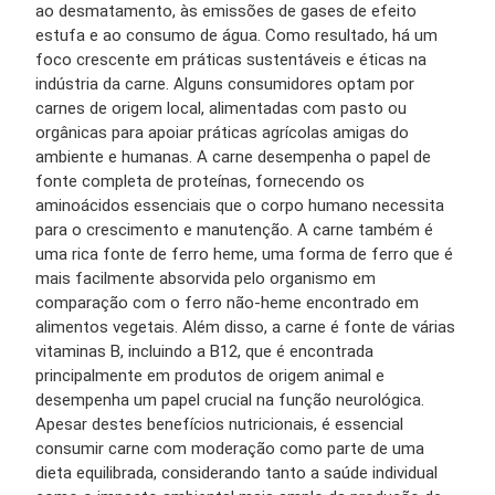
ao desmatamento, às emissões de gases de efeito
estufa e ao consumo de água. Como resultado, há um
foco crescente em práticas sustentáveis ​​e éticas na
indústria da carne. Alguns consumidores optam por
carnes de origem local, alimentadas com pasto ou
orgânicas para apoiar práticas agrícolas amigas do
ambiente e humanas. A carne desempenha o papel de
fonte completa de proteínas, fornecendo os
aminoácidos essenciais que o corpo humano necessita
para o crescimento e manutenção. A carne também é
uma rica fonte de ferro heme, uma forma de ferro que é
mais facilmente absorvida pelo organismo em
comparação com o ferro não-heme encontrado em
alimentos vegetais. Além disso, a carne é fonte de várias
vitaminas B, incluindo a B12, que é encontrada
principalmente em produtos de origem animal e
desempenha um papel crucial na função neurológica.
Apesar destes benefícios nutricionais, é essencial
consumir carne com moderação como parte de uma
dieta equilibrada, considerando tanto a saúde individual