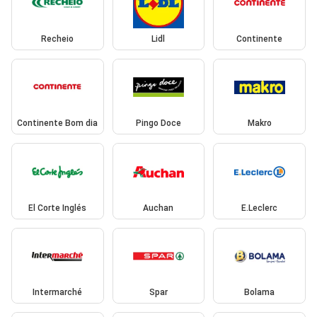
Recheio
Lidl
Continente
Continente Bom dia
Pingo Doce
Makro
El Corte Inglés
Auchan
E.Leclerc
Intermarché
Spar
Bolama