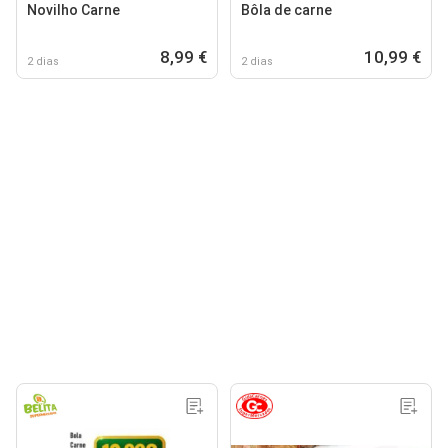
Novilho Carne
Bôla de carne
8,99 €
10,99 €
2 dias
2 dias