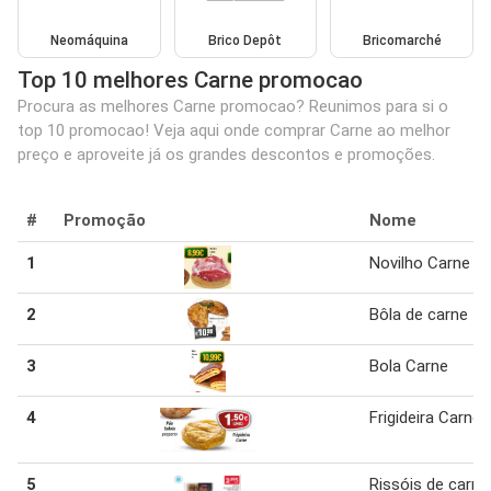
Neomáquina
Brico Depôt
Bricomarché
Top 10 melhores Carne promocao
Procura as melhores Carne promocao? Reunimos para si o
top 10 promocao! Veja aqui onde comprar Carne ao melhor
preço e aproveite já os grandes descontos e promoções.
#
Promoção
Nome
1
Novilho Carne
2
Bôla de carne
3
Bola Carne
4
Frigideira Carne
5
Rissóis de carne