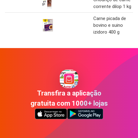
corrente dilop 1 kg
Carne picada de
bovino e suino
izidoro 400 g
Transfira a aplicação
gratuita com 1000+ lojas