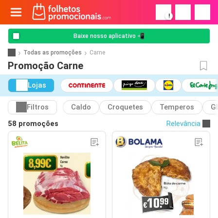
!
Baixe nosso aplicativo 📲
Todas as promoções
Carne
Promoção Carne
Lojas
Filtros
Caldo
Croquetes
Temperos
G
58 promoções
Relevância