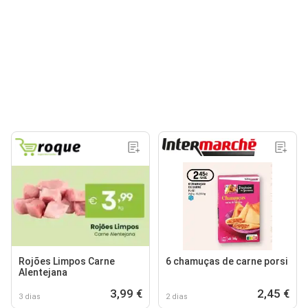
Rojões Limpos Carne
6 chamuças de carne porsi
Alentejana
3,99 €
2,45 €
3 dias
2 dias