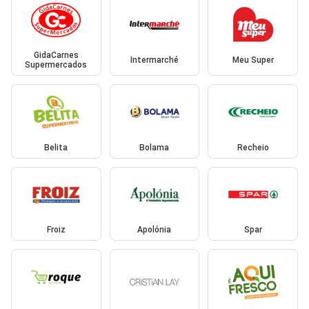
GidaCarnes
Intermarché
Meu Super
Supermercados
Belita
Bolama
Recheio
Froiz
Apolónia
Spar