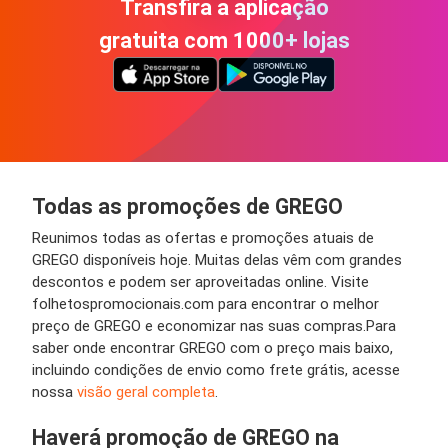
Transfira a aplicação
gratuita com 1000+ lojas
Todas as promoções de GREGO
Reunimos todas as ofertas e promoções atuais de
GREGO disponíveis hoje. Muitas delas vêm com grandes
descontos e podem ser aproveitadas online. Visite
folhetospromocionais.com para encontrar o melhor
preço de GREGO e economizar nas suas compras.Para
saber onde encontrar GREGO com o preço mais baixo,
incluindo condições de envio como frete grátis, acesse
nossa
visão geral completa
.
Haverá promoção de GREGO na