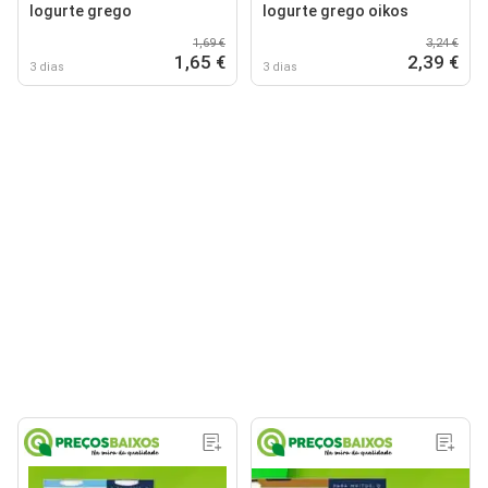
Iogurte grego
Iogurte grego oikos
1,69 €
3,24 €
1,65 €
2,39 €
3 dias
3 dias