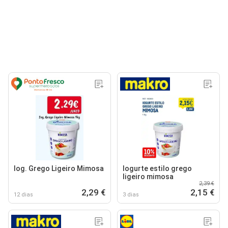
Iog. Grego Ligeiro Mimosa
Iogurte estilo grego
ligeiro mimosa
2,39 €
2,29 €
2,15 €
12 dias
3 dias