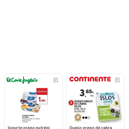
Iogurte grego nutrêgi
Queijo grego de cabra