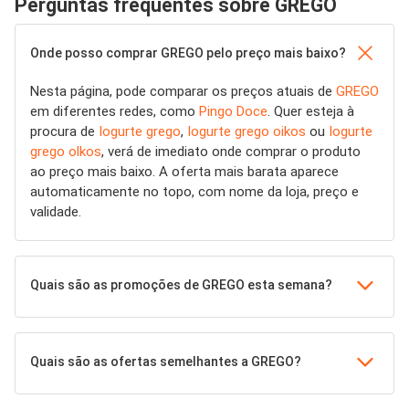
Perguntas frequentes sobre GREGO
Onde posso comprar GREGO pelo preço mais baixo?
Nesta página, pode comparar os preços atuais de
GREGO
em diferentes redes, como
Pingo Doce
. Quer esteja à
procura de
Iogurte grego
,
Iogurte grego oikos
ou
Iogurte
grego olkos
, verá de imediato onde comprar o produto
ao preço mais baixo. A oferta mais barata aparece
automaticamente no topo, com nome da loja, preço e
validade.
Quais são as promoções de GREGO esta semana?
Quais são as ofertas semelhantes a GREGO?