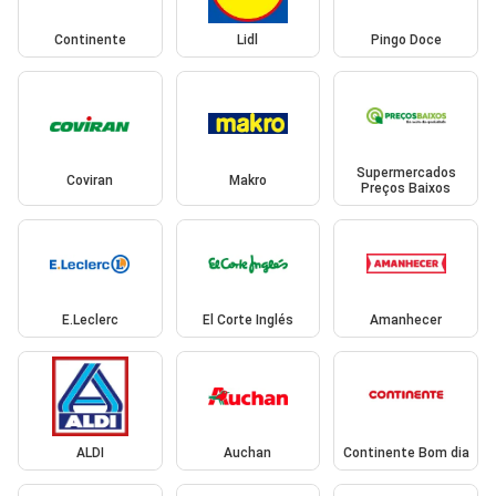
Continente
Lidl
Pingo Doce
Supermercados
Coviran
Makro
Preços Baixos
E.Leclerc
El Corte Inglés
Amanhecer
ALDI
Auchan
Continente Bom dia