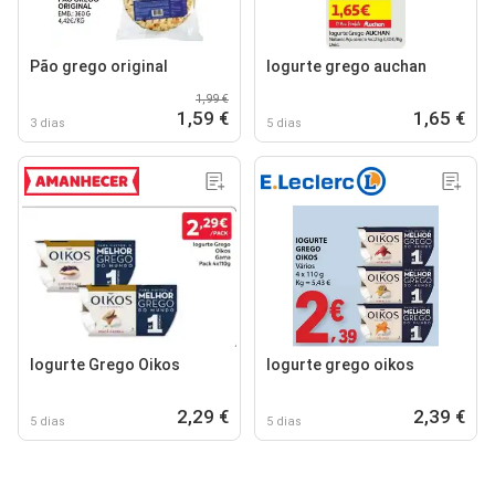
Pão grego original
logurte grego auchan
1,99 €
1,59 €
1,65 €
3 dias
5 dias
Iogurte Grego Oikos
Iogurte grego oikos
2,29 €
2,39 €
5 dias
5 dias