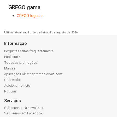
GREGO gama
GREGO Iogurte
Última atualização: terça-feira, 4 de agosto de 2026
Informação
Perguntas feitas frequentemente
Publicitar?
Todas as promoções
Marcas
Aplicação Folhetospromocionais.com
Sobre nós
Adicionar folheto
Notícias
Serviços
Subscreve-te à newsletter
Segue-nos em Facebook