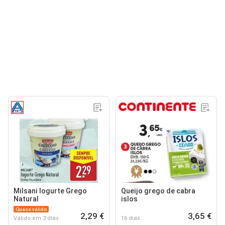
Milsani logurte Grego
Queijo grego de cabra
Natural
islos
Quase válido
2,29 €
3,65 €
Válido em 3 dias
16 dias