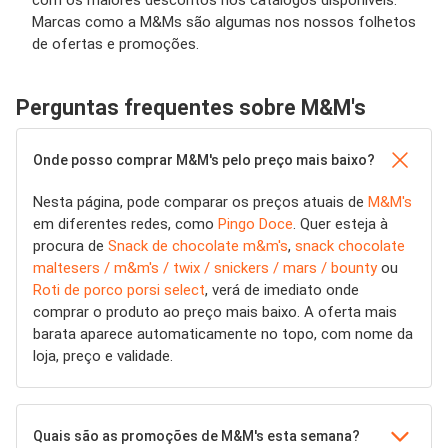
com os maiores descontos nos catálogos disponíveis.
Marcas como a M&Ms são algumas nos nossos folhetos
de ofertas e promoções.
Perguntas frequentes sobre M&M's
Onde posso comprar M&M's pelo preço mais baixo?
Nesta página, pode comparar os preços atuais de
M&M's
em diferentes redes, como
Pingo Doce
. Quer esteja à
procura de
Snack de chocolate m&m's
,
snack chocolate
maltesers / m&m's / twix / snickers / mars / bounty
ou
Roti de porco porsi select
, verá de imediato onde
comprar o produto ao preço mais baixo. A oferta mais
barata aparece automaticamente no topo, com nome da
loja, preço e validade.
Quais são as promoções de M&M's esta semana?