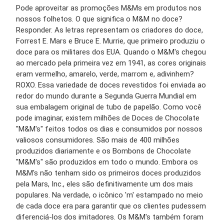
Pode aproveitar as promoções M&Ms em produtos nos
nossos folhetos. O que significa o M&M no doce?
Responder. As letras representam os criadores do doce,
Forrest E. Mars e Bruce E. Murrie, que primeiro produziu o
doce para os militares dos EUA. Quando o M&M's chegou
ao mercado pela primeira vez em 1941, as cores originais
eram vermelho, amarelo, verde, marrom e, adivinhem?
ROXO. Essa variedade de doces revestidos foi enviada ao
redor do mundo durante a Segunda Guerra Mundial em
sua embalagem original de tubo de papelão. Como você
pode imaginar, existem milhões de Doces de Chocolate
"M&M's" feitos todos os dias e consumidos por nossos
valiosos consumidores. São mais de 400 milhões
produzidos diariamente e os Bombons de Chocolate
"M&M's" são produzidos em todo o mundo. Embora os
M&M's não tenham sido os primeiros doces produzidos
pela Mars, Inc., eles são definitivamente um dos mais
populares. Na verdade, o icônico 'm' estampado no meio
de cada doce era para garantir que os clientes pudessem
diferenciá-los dos imitadores. Os M&M's também foram