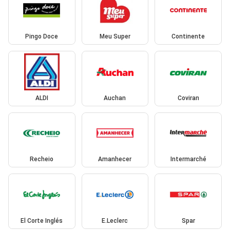
Pingo Doce
Meu Super
Continente
ALDI
Auchan
Coviran
Recheio
Amanhecer
Intermarché
El Corte Inglés
E.Leclerc
Spar