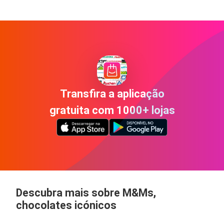
Transfira a aplicação
gratuita com 1000+ lojas
Descubra mais sobre M&Ms,
chocolates icónicos