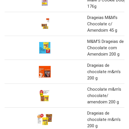
M&M'S Cookie Dough
176g
Drageias M&M's
Chocolate c/
Amendoim 45 g
M&M'S Drageias de
Chocolate com
Amendoim 200 g
Drageias de
chocolate m&m's
200 g
Chocolate m&m's
chocolate/
amendoim 200 g
Drageias de
chocolate m&m's
200 g