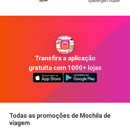
Spilbergen Dublin
Transfira a aplicação
gratuita com 1000+ lojas
Todas as promoções de Mochila de
viagem