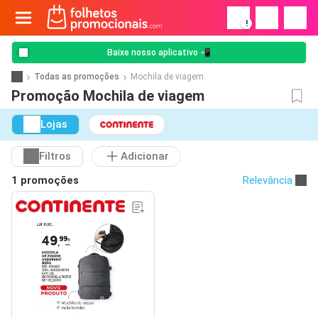
!
Baixe nosso aplicativo 📲
Todas as promoções
Mochila de viagem
Promoção Mochila de viagem
Lojas
Filtros
Adicionar
1 promoções
Relevância