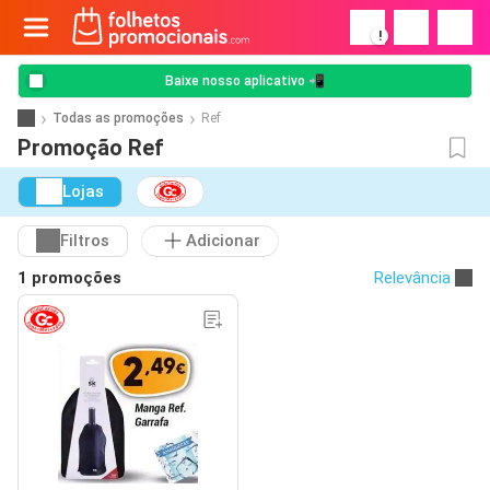
!
Baixe nosso aplicativo 📲
Todas as promoções
Ref
Promoção Ref
Lojas
Filtros
Adicionar
1 promoções
Relevância