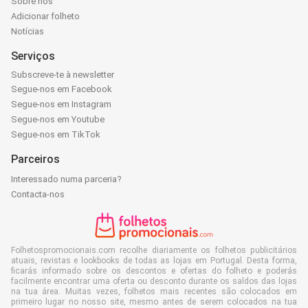
Sobre nós
Adicionar folheto
Notícias
Serviços
Subscreve-te à newsletter
Segue-nos em Facebook
Segue-nos em Instagram
Segue-nos em Youtube
Segue-nos em TikTok
Parceiros
Interessado numa parceria?
Contacta-nos
Folhetospromocionais.com recolhe diariamente os folhetos publicitários
atuais, revistas e lookbooks de todas as lojas em Portugal. Desta forma,
ficarás informado sobre os descontos e ofertas do folheto e poderás
facilmente encontrar uma oferta ou desconto durante os saldos das lojas
na tua área. Muitas vezes, folhetos mais recentes são colocados em
primeiro lugar no nosso site, mesmo antes de serem colocados na tua