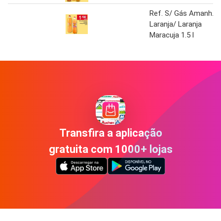
Ref. S/ Gás Amanh.
Laranja/ Laranja
Maracuja 1.5 l
Transfira a aplicação
gratuita com 1000+ lojas