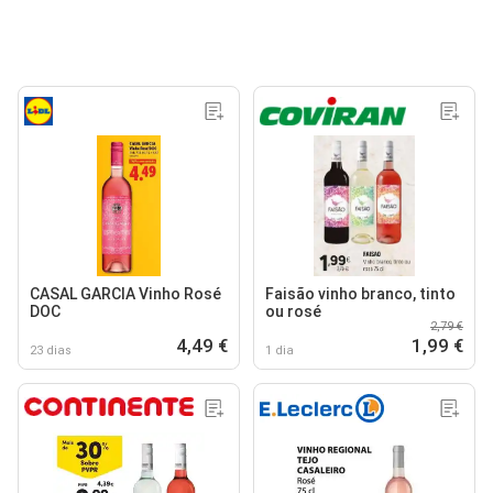
CASAL GARCIA Vinho Rosé
Faisão vinho branco, tinto
DOC
ou rosé
2,79 €
4,49 €
1,99 €
23 dias
1 dia