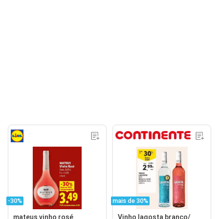
-30%
mais de 30%
mateus vinho rosé
Vinho lagosta branco/