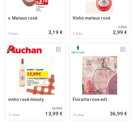
v. Mateus rosé
Vinho mateus rosé
4,99 €
3,19 €
2,99 €
4 dias
2 dias
vinho rosé minuty
Floratta rose edt
15,99 €
13,99 €
36,99 €
11 dias
10 dias