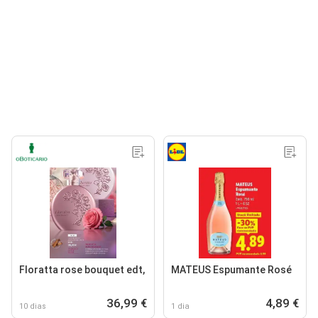
Floratta rose bouquet edt,
MATEUS Espumante Rosé
36,99 €
4,89 €
10 dias
1 dia