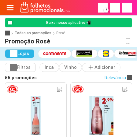
!
Baixe nosso aplicativo 📲
Todas as promoções
Rosé
Promoção Rosé
Lojas
Filtros
Inca
Vinho
Adicionar
55 promoções
Relevância