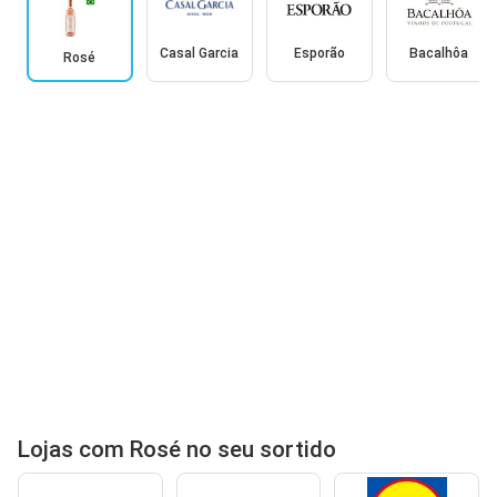
Casal Garcia
Esporão
Bacalhôa
Rosé
Lojas com Rosé no seu sortido