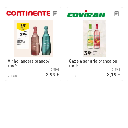
Vinho lancers branco/
Gazela sangria branca ou
rosé
rosé
3,99 €
3,99 €
2,99 €
3,19 €
2 dias
1 dia