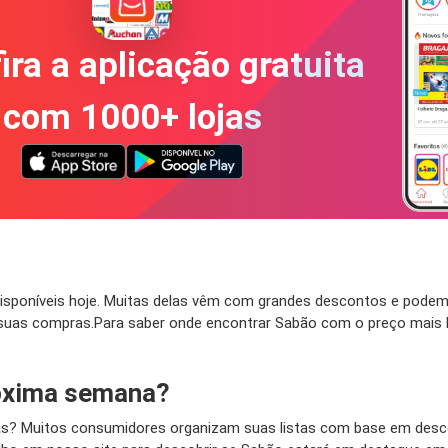
ira a aplicação gratuita
com 1000+ lojas
sponíveis hoje. Muitas delas vêm com grandes descontos e podem 
uas compras.Para saber onde encontrar Sabão com o preço mais bai
óxima semana?
as? Muitos consumidores organizam suas listas com base em desc