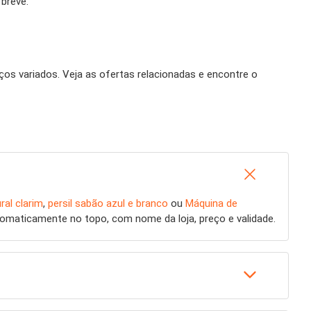
breve.
os variados. Veja as ofertas relacionadas e encontre o
ral clarim
,
persil sabão azul e branco
ou
Máquina de
tomaticamente no topo, com nome da loja, preço e validade.