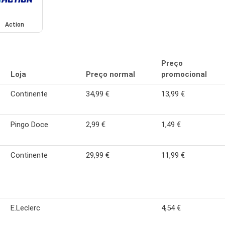
Action
Preço
Loja
Preço normal
promocional
Continente
34,99 €
13,99 €
Pingo Doce
2,99 €
1,49 €
Continente
29,99 €
11,99 €
E.Leclerc
4,54 €