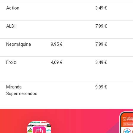
Action
3,49 €
ALDI
7,99 €
Neomáquina
9,95 €
7,99 €
Froiz
4,69 €
3,49 €
Miranda
9,99 €
Supermercados