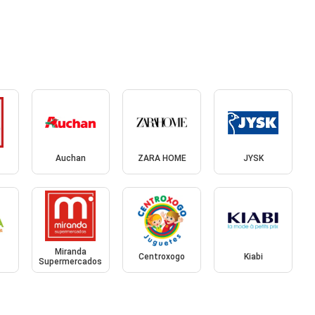
Auchan
ZARA HOME
JYSK
Miranda
Centroxogo
Kiabi
Supermercados