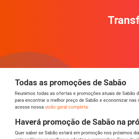
Transf
Todas as promoções de Sabão
Reunimos todas as ofertas e promoções atuais de Sabão di
para encontrar o melhor preço de Sabão e economizar nas s
acesse nossa
visão geral completa
.
Haverá promoção de Sabão na pr
Quer saber se Sabão estará em promoção nos próximos di