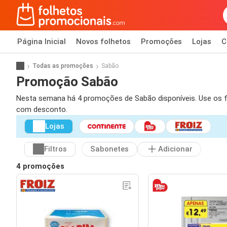
Página Inicial
Novos folhetos
Promoções
Lojas
C
Todas as promoções
Sabão
Promoção Sabão
Nesta semana há 4 promoções de Sabão disponíveis. Use os fil
com desconto.
Lojas
Filtros
Sabonetes
Adicionar
4 promoções