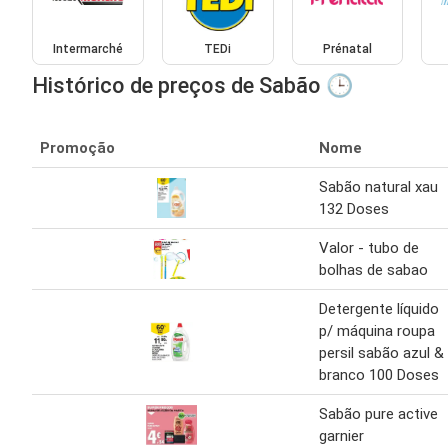
Intermarché
TEDi
Prénatal
Histórico de preços de Sabão 🕒
Promoção
Nome
Sabão natural xau
132 Doses
Valor - tubo de
bolhas de sabao
Detergente líquido
p/ máquina roupa
persil sabão azul &
branco 100 Doses
Sabão pure active
garnier