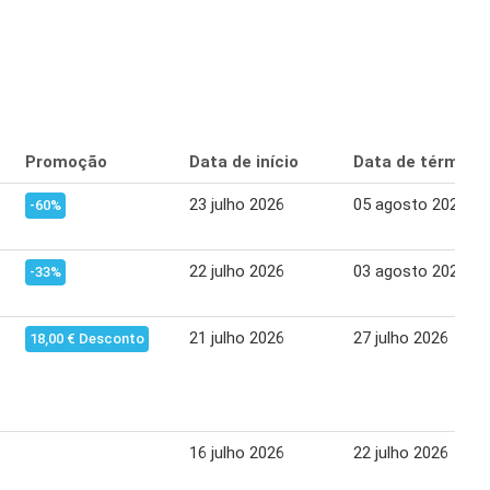
Promoção
Data de início
Data de término
23 julho 2026
05 agosto 2026
-60%
22 julho 2026
03 agosto 2026
-33%
21 julho 2026
27 julho 2026
18,00 € Desconto
16 julho 2026
22 julho 2026