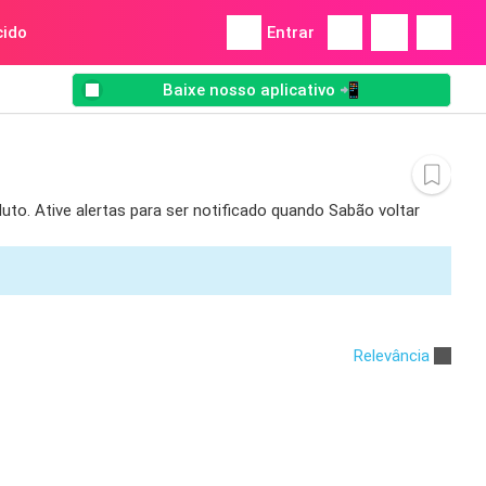
ido
Entrar
Baixe nosso aplicativo 📲
to. Ative alertas para ser notificado quando Sabão voltar
Relevância