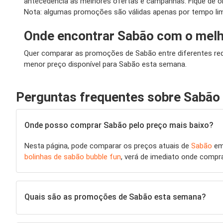
antecedência as melhores ofertas e campanhas. Fique de o
Nota: algumas promoções são válidas apenas por tempo lim
Onde encontrar Sabão com o melh
Quer comparar as promoções de Sabão entre diferentes rede
menor preço disponível para Sabão esta semana.
Perguntas frequentes sobre Sabão
Onde posso comprar Sabão pelo preço mais baixo?
Nesta página, pode comparar os preços atuais de
Sabão
em
bolinhas de sabão bubble fun
, verá de imediato onde compr
Quais são as promoções de Sabão esta semana?