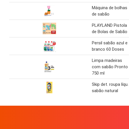
Máquina de bolhas
de sabão
PLAYLAND Pistola
de Bolas de Sabão
Persil sabão azul e
branco 60 Doses
Limpa madeiras
com sabão Pronto
750 ml
Skip det. roupa líqu.
sabão natural