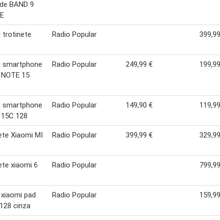
ade BAND 9
E
 trotinete
Radio Popular
399,99
i smartphone
Radio Popular
249,99 €
199,99
 NOTE 15
i smartphone
Radio Popular
149,90 €
119,99
 15C 128
ete Xiaomi MI
Radio Popular
399,99 €
329,99
ete xiaomi 6
Radio Popular
799,99
 xiaomi pad
Radio Popular
159,99
 128 cinza