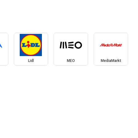
Lidl
MEO
MediaMarkt