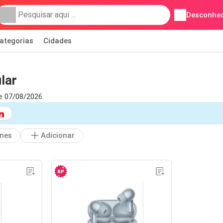
Desconhec
ategorias
Cidades
lar
e 07/08/2026.
nes
Adicionar