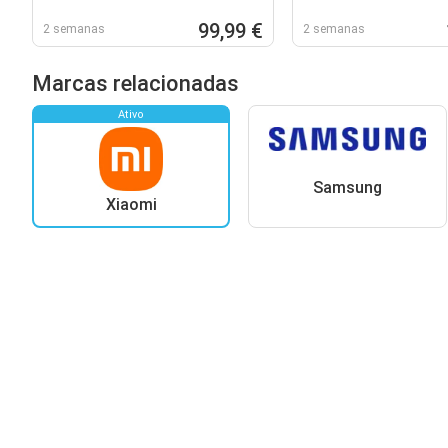
99,99 €
2 semanas
2 semanas
Marcas relacionadas
Ativo
Samsung
Xiaomi