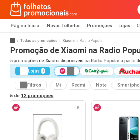
Página Inicial
Novos folhetos
Promoções
Lojas
C
Todas as promoções
Xiaomi
Radio Popular
Promoção de Xiaomi na Radio Popu
5 promoções de Xiaomi disponíveis na Radio Popular a partir d
Lojas
1
Filtros
Mi
Redmi
Note
Smartpho
5 de
12 promoções