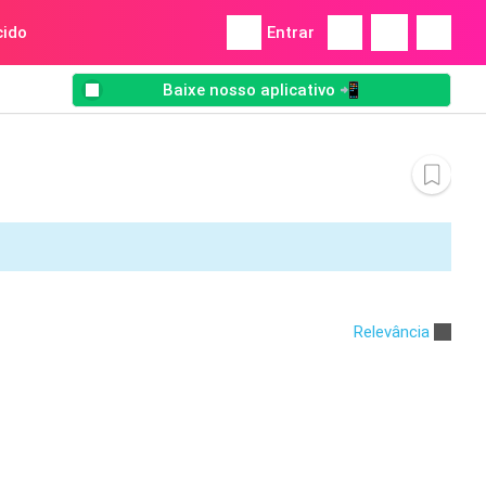
ido
Entrar
Baixe nosso aplicativo 📲
Relevância