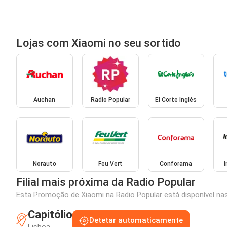
Lojas com Xiaomi no seu sortido
Auchan
Radio Popular
El Corte Inglés
Norauto
Feu Vert
Conforama
Filial mais próxima da Radio Popular
Esta Promoção de Xiaomi na Radio Popular está disponível nas
Capitólio
Detetar automaticamente
Lisboa