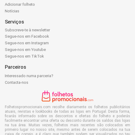
Adicionar folheto
Notícias
Serviços
Subscreve-te à newsletter
Segue-nos em Facebook
Segue-nos em Instagram
Segue-nos em Youtube
Segue-nos em TikTok
Parceiros
Interessado numa parceria?
Contacta-nos
Folhetospromocionais.com recolhe diariamente os folhetos publicitários
atuais, revistas e lookbooks de todas as lojas em Portugal. Desta forma,
ficarás informado sobre os descontos e ofertas do folheto e poderás
facilmente encontrar uma oferta ou desconto durante os saldos das lojas
na tua área. Muitas vezes, folhetos mais recentes são colocados em
primeiro lugar no nosso site, mesmo antes de serem colocados na tua
caixa de correio, e é claro que também podem ser visualizados no teu