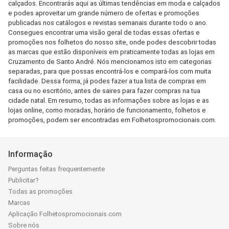
calçados. Encontrarás aqui as últimas tendências em moda e calçados
e podes aproveitar um grande número de ofertas e promoções
publicadas nos catálogos e revistas semanais durante todo o ano.
Consegues encontrar uma visão geral de todas essas ofertas e
promoções nos folhetos do nosso site, onde podes descobrir todas
as marcas que estão disponíveis em praticamente todas as lojas em
Cruzamento de Santo André. Nós mencionamos isto em categorias
separadas, para que possas encontrá-los e compará-los com muita
facilidade. Dessa forma, já podes fazer a tua lista de compras em
casa ou no escritório, antes de saires para fazer compras na tua
cidade natal. Em resumo, todas as informações sobre as lojas e as
lojas online, como moradas, horário de funcionamento, folhetos e
promoções, podem ser encontradas em Folhetospromocionais.com.
Informação
Perguntas feitas frequentemente
Publicitar?
Todas as promoções
Marcas
Aplicação Folhetospromocionais.com
Sobre nós