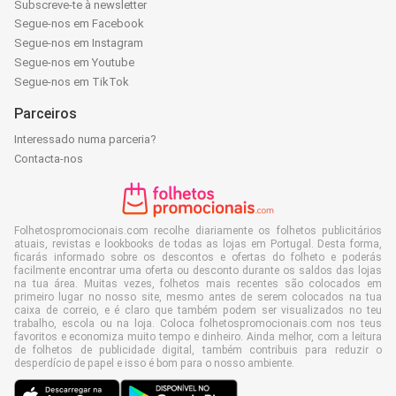
Subscreve-te à newsletter
Segue-nos em Facebook
Segue-nos em Instagram
Segue-nos em Youtube
Segue-nos em TikTok
Parceiros
Interessado numa parceria?
Contacta-nos
Folhetospromocionais.com recolhe diariamente os folhetos publicitários
atuais, revistas e lookbooks de todas as lojas em Portugal. Desta forma,
ficarás informado sobre os descontos e ofertas do folheto e poderás
facilmente encontrar uma oferta ou desconto durante os saldos das lojas
na tua área. Muitas vezes, folhetos mais recentes são colocados em
primeiro lugar no nosso site, mesmo antes de serem colocados na tua
caixa de correio, e é claro que também podem ser visualizados no teu
trabalho, escola ou na loja. Coloca folhetospromocionais.com nos teus
favoritos e economiza muito tempo e dinheiro. Ainda melhor, com a leitura
de folhetos de publicidade digital, também contribuis para reduzir o
desperdício de papel e isso é bom para o nosso ambiente.