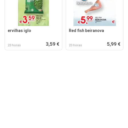
ervilhas iglo
Red fish beiranova
3,59 €
5,99 €
23 horas
23 horas