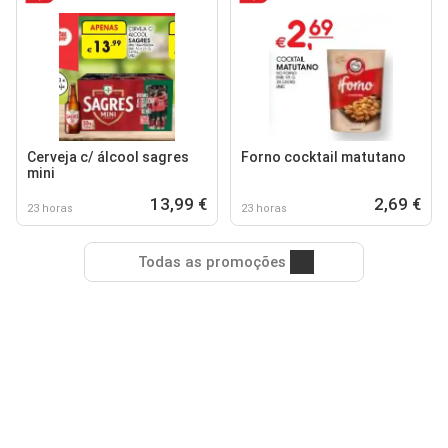
Cerveja c/ álcool sagres
Forno cocktail matutano
mini
13,99 €
2,69 €
23 horas
23 horas
Todas as promoções