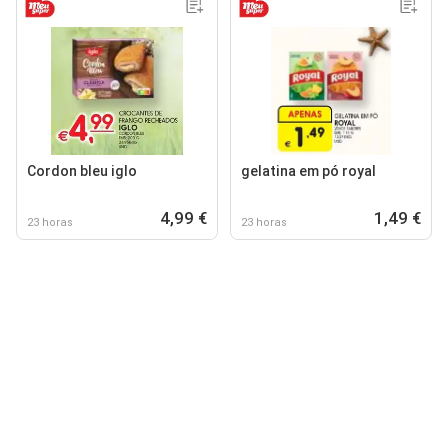
Cordon bleu iglo
gelatina em pó royal
4,99 €
1,49 €
23 horas
23 horas