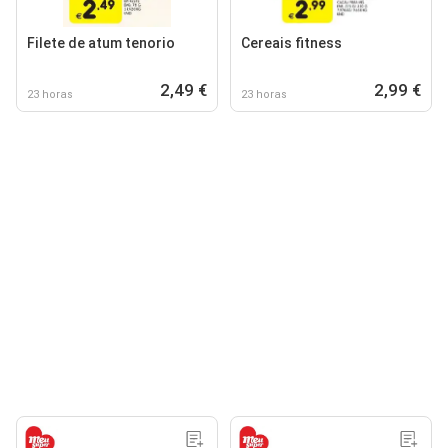
Filete de atum tenorio
Cereais fitness
2,49 €
2,99 €
23 horas
23 horas