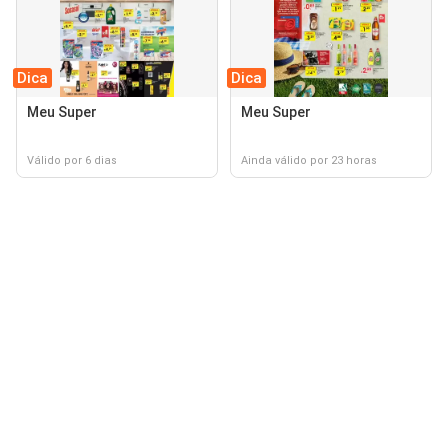
Dica
Dica
Meu Super
Meu Super
Válido por 6 dias
Ainda válido por 23 horas