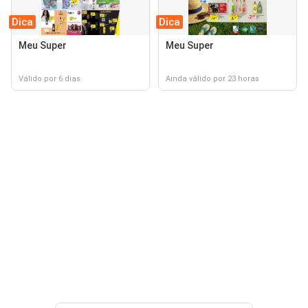
Dica
Dica
Meu Super
Meu Super
Válido por 6 dias
Ainda válido por 23 horas