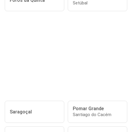
Foros da Quinta
Setúbal
Pomar Grande
Saragoçal
Santiago do Cacém