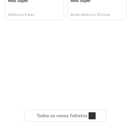
Meu Super
Meu Super
Válido por 6 dias
Ainda válido por 23 horas
Todos os novos folhetos