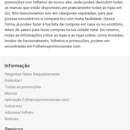
promoções nos folhetos do nosso site, onde podes descobrir todas
as marcas que estão disponíveis em praticamente todas as lojas em
Giz. Nós mencionamos isto em categorias separadas, para que
possas encontrá-los e compará-los com muita facilidade. Dessa
forma, já podes fazer a tua lista de compras em casa ou no escritório,
antes de saires para fazer compras na tua cidade natal. Em resumo,
todas as informações sobre as lojas e as lojas online, como moradas,
horário de funcionamento, folhetos e promoções, podem ser
encontradas em Folhetospromocionais.com.
Informação
Perguntas feitas frequentemente
Publicitar?
Todas as promoções
Marcas
Aplicação Folhetospromocionais.com
Sobre nós
Adicionar folheto
Notícias
Serviços