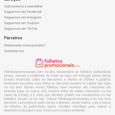
Subscreve-te à newsletter
Segue-nos em Facebook
Segue-nos em Instagram
Segue-nos em Youtube
Segue-nos em TikTok
Parceiros
Interessado numa parceria?
Contacta-nos
Folhetospromocionais.com recolhe diariamente os folhetos publicitários
atuais, revistas e lookbooks de todas as lojas em Portugal. Desta forma,
ficarás informado sobre os descontos e ofertas do folheto e poderás
facilmente encontrar uma oferta ou desconto durante os saldos das lojas
na tua área. Muitas vezes, folhetos mais recentes são colocados em
primeiro lugar no nosso site, mesmo antes de serem colocados na tua
caixa de correio, e é claro que também podem ser visualizados no teu
trabalho, escola ou na loja. Coloca folhetospromocionais.com nos teus
favoritos e economiza muito tempo e dinheiro. Ainda melhor, com a leitura
de folhetos de publicidade digital, também contribuis para reduzir o
desperdício de papel e isso é bom para o nosso ambiente.