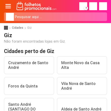
!
Cidades
Giz
Giz
Não foram encontradas lojas em Giz.
Cidades perto de Giz
Cruzamento de Santo
Monte Novo da Casa
André
Alta
Vila Nova de Santo
Foros da Quinta
André
Santo André
(SANTIAGO DO
Aldeia de Santo André