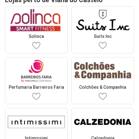
Solinca
Suits Inc
Perfumaria Barreiros Faria
Colchões & Companhia
Intimissimi
Calzedonia