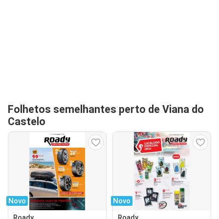
Folhetos semelhantes perto de Viana do
Castelo
Novo
Novo
Roady
Roady