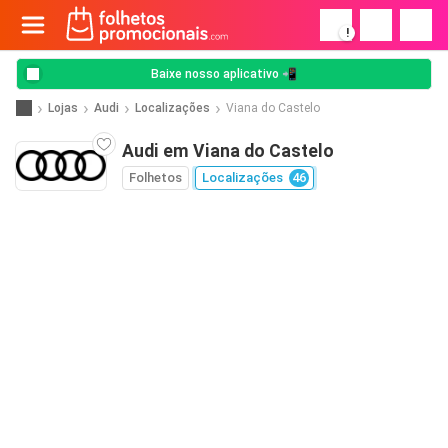
!
Baixe nosso aplicativo 📲
Lojas
Audi
Localizações
Viana do Castelo
Audi em Viana do Castelo
Folhetos
Localizações
46