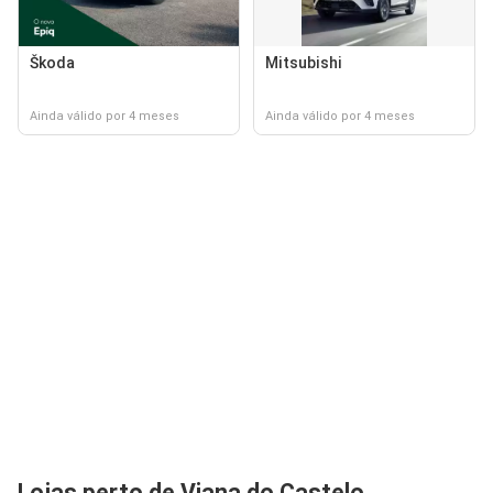
Škoda
Mitsubishi
Ainda válido por 4 meses
Ainda válido por 4 meses
Lojas perto de Viana do Castelo