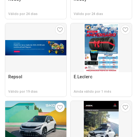
Válido por 24 dias
Válido por 24 dias
Repsol
E.Leclerc
Válido por 19 dias
Ainda válido por 1 mês