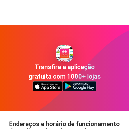
Transfira a aplicação
gratuita com 1000+ lojas
Endereços e horário de funcionamento