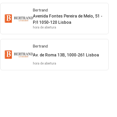
Bertrand
Avenida Fontes Pereira de Melo, 51 -
P/I 1050-120 Lisboa
hora de abertura
Bertrand
Av. de Roma 13B, 1000-261 Lisboa
hora de abertura