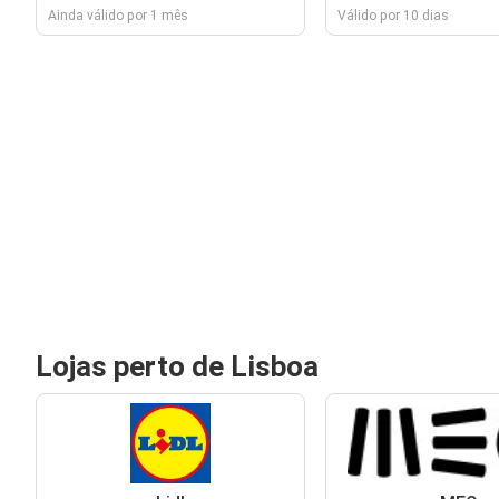
Ainda válido por 1 mês
Válido por 10 dias
Lojas perto de Lisboa