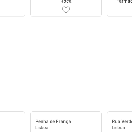
Roca
Farmác
Penha de França
Rua Verd
Lisboa
Lisboa