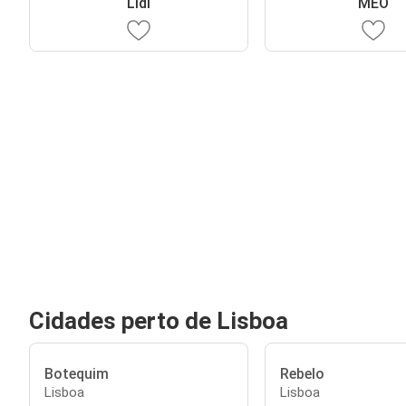
Lidl
MEO
Cidades perto de Lisboa
Botequim
Rebelo
Lisboa
Lisboa