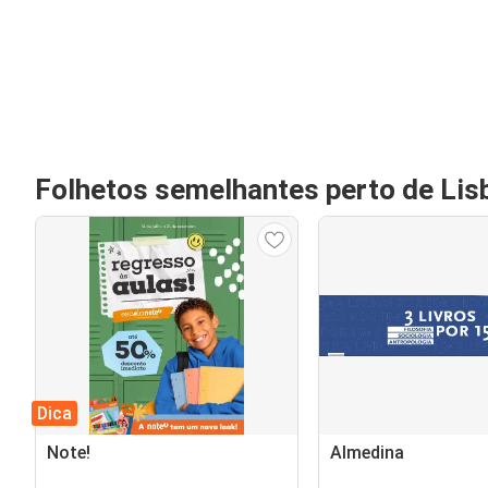
Folhetos semelhantes perto de Lis
Dica
Note!
Almedina