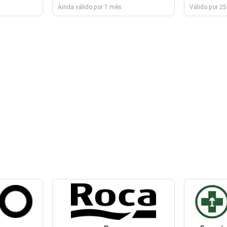
Ainda válido por 1 mês
Válido por 25