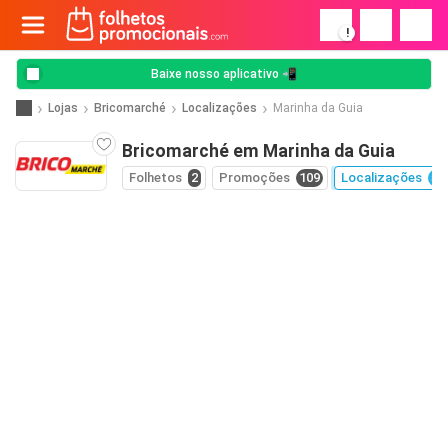
!
Baixe nosso aplicativo 📲
Lojas
Bricomarché
Localizações
Marinha da Guia
Bricomarché em Marinha da Guia
Folhetos
2
Promoções
109
Localizações
59