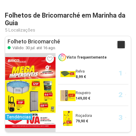
Folhetos de Bricomarché em Marinha da
Guia
5 Localizações
Folheto Bricomarché
Válido: 30 jul. até 16 ago.
Visto frequentemente
Relva
8,99 €
Roupeiro
149,00 €
Roçadora
Tendências
79,90 €