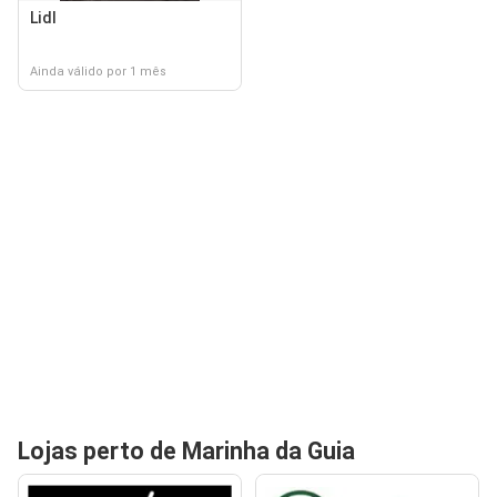
Lidl
Ainda válido por 1 mês
Lojas perto de Marinha da Guia