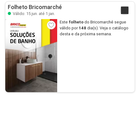
Folheto Bricomarché
Válido: 15 jun. até 1 jan.
Este
folheto
do Bricomarché segue
válido por
148
dia(s). Veja o catálogo
desta e da próxima semana.