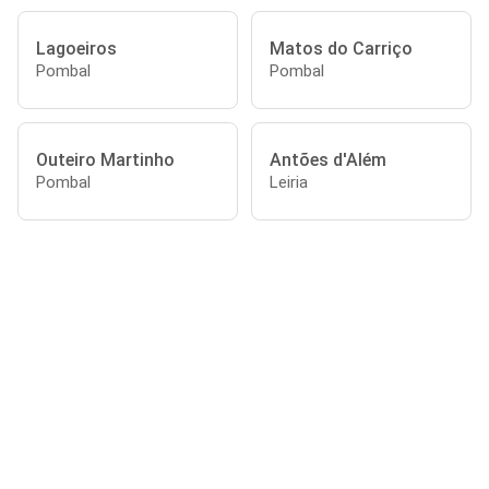
Lagoeiros
Matos do Carriço
Pombal
Pombal
Outeiro Martinho
Antões d'Além
Pombal
Leiria