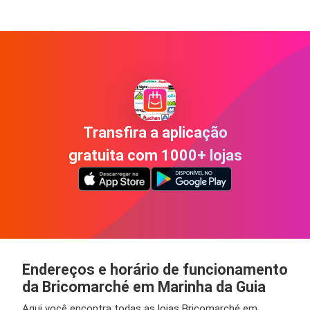
Transfira a aplicação
gratuita com 1000+ lojas
Endereços e horário de funcionamento
da Bricomarché em Marinha da Guia
Aqui você encontra todas as lojas Bricomarché em