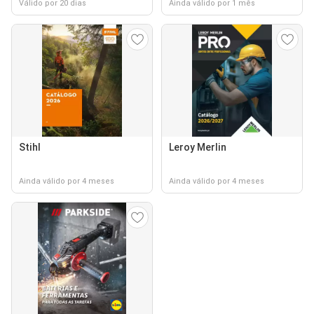
Válido por 20 dias
Ainda válido por 1 mês
Stihl
Leroy Merlin
Ainda válido por 4 meses
Ainda válido por 4 meses