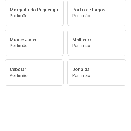
Morgado do Reguengo
Porto de Lagos
Portimão
Portimão
Monte Judeu
Malheiro
Portimão
Portimão
Cebolar
Donalda
Portimão
Portimão