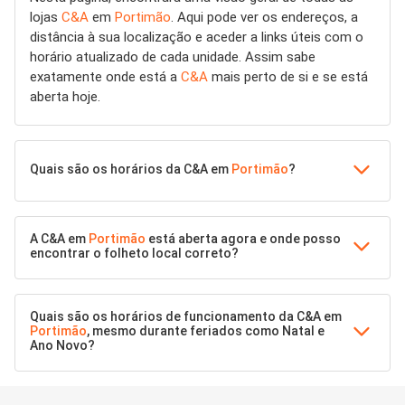
lojas
C&A
em
Portimão
. Aqui pode ver os endereços, a
distância à sua localização e aceder a links úteis com o
horário atualizado de cada unidade. Assim sabe
exatamente onde está a
C&A
mais perto de si e se está
aberta hoje.
Quais são os horários da C&A em
Portimão
?
A C&A em
Portimão
está aberta agora e onde posso
encontrar o folheto local correto?
Quais são os horários de funcionamento da C&A em
Portimão
, mesmo durante feriados como Natal e
Ano Novo?