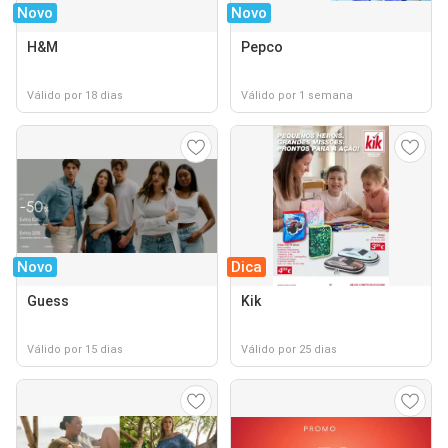
Novo
Novo
H&M
Pepco
Válido por 18 dias
Válido por 1 semana
Novo
Dica
Guess
Kik
Válido por 15 dias
Válido por 25 dias