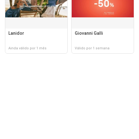
Lanidor
Giovanni Galli
Ainda válido por 1 mês
Válido por 1 semana