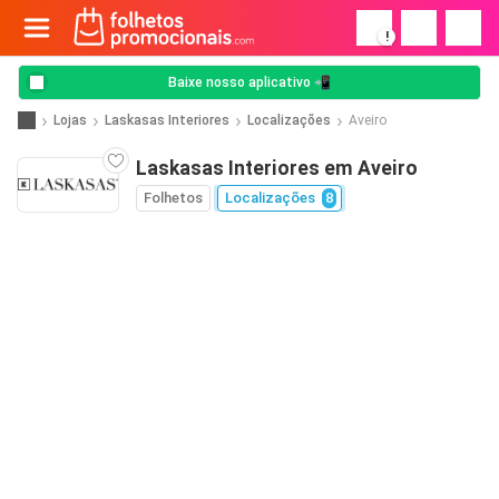
!
Baixe nosso aplicativo 📲
Lojas
Laskasas Interiores
Localizações
Aveiro
Laskasas Interiores em Aveiro
Folhetos
Localizações
8