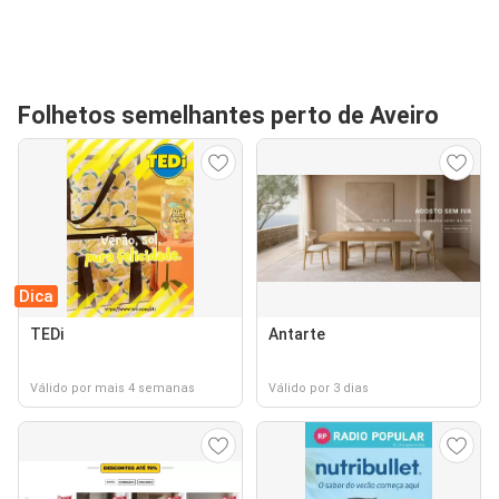
Folhetos semelhantes perto de Aveiro
Dica
TEDi
Antarte
Válido por mais 4 semanas
Válido por 3 dias