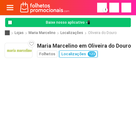
!
Baixe nosso aplicativo 📲
Lojas
Maria Marcelino
Localizações
Oliveira do Douro
Maria Marcelino em Oliveira do Douro
Folhetos
Localizações
123