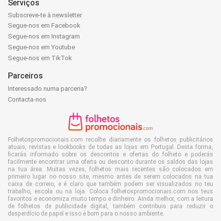
Serviços
Subscreve-te à newsletter
Segue-nos em Facebook
Segue-nos em Instagram
Segue-nos em Youtube
Segue-nos em TikTok
Parceiros
Interessado numa parceria?
Contacta-nos
Folhetospromocionais.com recolhe diariamente os folhetos publicitários
atuais, revistas e lookbooks de todas as lojas em Portugal. Desta forma,
ficarás informado sobre os descontos e ofertas do folheto e poderás
facilmente encontrar uma oferta ou desconto durante os saldos das lojas
na tua área. Muitas vezes, folhetos mais recentes são colocados em
primeiro lugar no nosso site, mesmo antes de serem colocados na tua
caixa de correio, e é claro que também podem ser visualizados no teu
trabalho, escola ou na loja. Coloca folhetospromocionais.com nos teus
favoritos e economiza muito tempo e dinheiro. Ainda melhor, com a leitura
de folhetos de publicidade digital, também contribuis para reduzir o
desperdício de papel e isso é bom para o nosso ambiente.