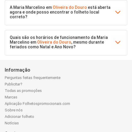
A Maria Marcelino em
Oliveira do Douro
está aberta
agora e onde posso encontrar o folheto local
correto?
Quais são os horários de funcionamento da Maria
Marcelino em
Oliveira do Douro
, mesmo durante
feriados como Natal e Ano Novo?
Informação
Perguntas feitas frequentemente
Publicitar?
Todas as promoções
Marcas
Aplicação Folhetospromocionais.com
Sobre nós
Adicionar folheto
Notícias