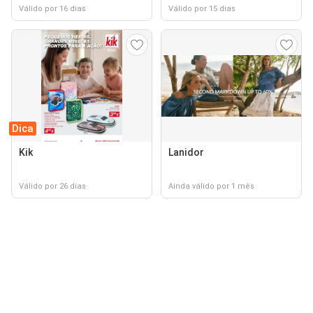
Válido por 16 dias
Válido por 15 dias
Dica
Kik
Lanidor
Válido por 26 dias
Ainda válido por 1 mês