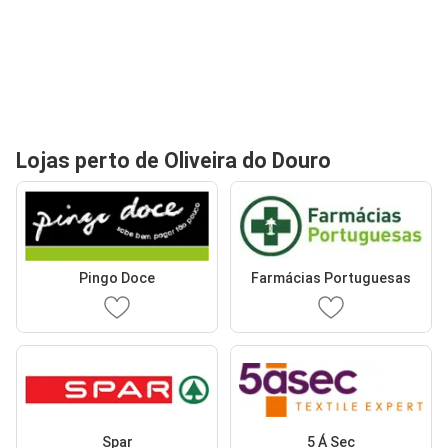
Lojas perto de Oliveira do Douro
Pingo Doce
Farmácias Portuguesas
Spar
5 Á Sec