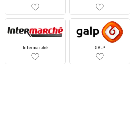
Intermarché
GALP