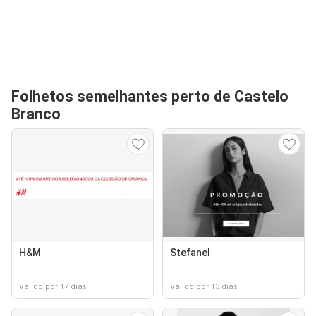
Folhetos semelhantes perto de Castelo
Branco
H&M
Stefanel
Válido por 17 dias
Válido por 13 dias