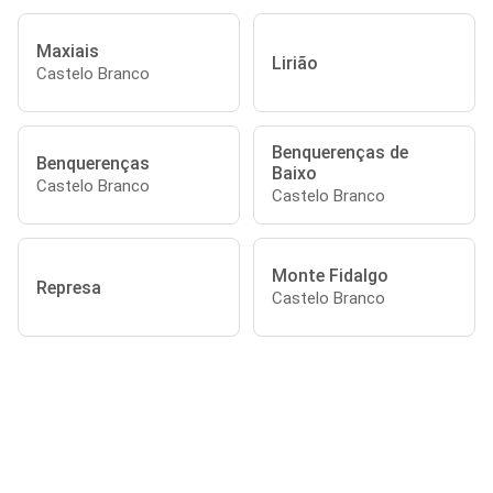
Maxiais
Lirião
Castelo Branco
Benquerenças de
Benquerenças
Baixo
Castelo Branco
Castelo Branco
Monte Fidalgo
Represa
Castelo Branco