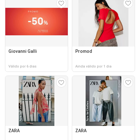
Giovanni Galli
Promod
Válido por 6 dias
Ainda válido por 1 dia
ZARA
ZARA