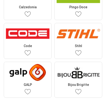
Calzedonia
Pingo Doce
Code
Stihl
GALP
Bijou Brigitte