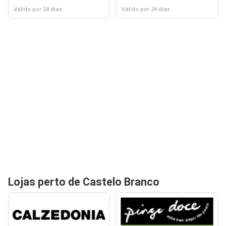
Válido por 24 dias
Válido por 24 dias
Lojas perto de Castelo Branco