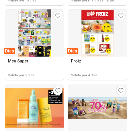
Válido por 10 dias
Válido por mais 3 semanas
Dica
Dica
Meu Super
Froiz
Válido por 5 dias
Válido por 4 dias