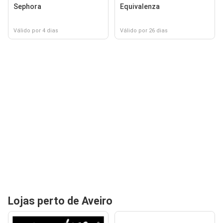
Sephora
Equivalenza
Válido por 4 dias
Válido por 26 dias
Lojas perto de Aveiro