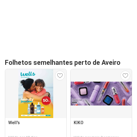
Folhetos semelhantes perto de Aveiro
Well's
KIKO