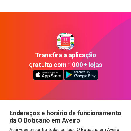
Transfira a aplicação
gratuita com 1000+ lojas
Endereços e horário de funcionamento
da O Boticário em Aveiro
Aqui você encontra todas as lojas O Boticário em Aveiro