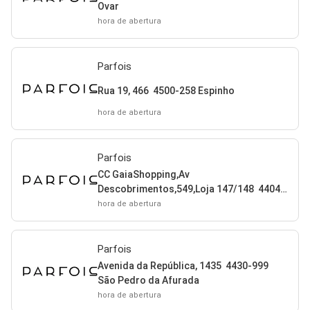
Ovar
hora de abertura
Parfois
Rua 19, 466 4500-258 Espinho
hora de abertura
Parfois
CC GaiaShopping,Av
Descobrimentos,549,Loja 147/148 4404-
503 São Pedro da Afurada
hora de abertura
Parfois
Avenida da República, 1435 4430-999
São Pedro da Afurada
hora de abertura