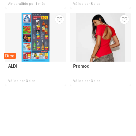
Ainda válido por 1 mês
Válido por 8 dias
Dica
ALDI
Promod
Válido por 3 dias
Válido por 3 dias