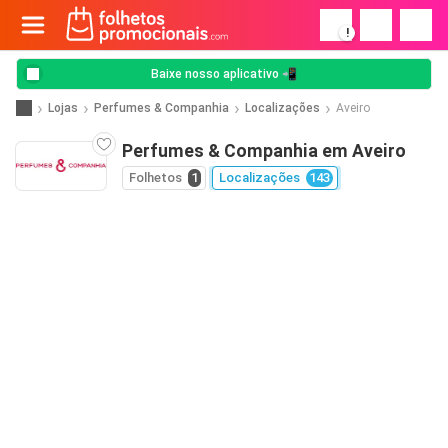
!
Baixe nosso aplicativo 📲
Lojas
Perfumes & Companhia
Localizações
Aveiro
Perfumes & Companhia em Aveiro
Folhetos
1
Localizações
143