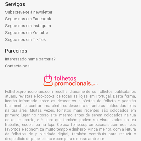
Serviços
Subscreve-te à newsletter
Segue-nos em Facebook
Segue-nos em Instagram
Segue-nos em Youtube
Segue-nos em TikTok
Parceiros
Interessado numa parceria?
Contacta-nos
Folhetospromocionais.com recolhe diariamente os folhetos publicitários
atuais, revistas e lookbooks de todas as lojas em Portugal. Desta forma,
ficarás informado sobre os descontos e ofertas do folheto e poderás
facilmente encontrar uma oferta ou desconto durante os saldos das lojas
na tua área. Muitas vezes, folhetos mais recentes são colocados em
primeiro lugar no nosso site, mesmo antes de serem colocados na tua
caixa de correio, e é claro que também podem ser visualizados no teu
trabalho, escola ou na loja. Coloca folhetospromocionais.com nos teus
favoritos e economiza muito tempo e dinheiro. Ainda melhor, com a leitura
de folhetos de publicidade digital, também contribuis para reduzir o
desperdício de papel e isso é bom para o nosso ambiente.