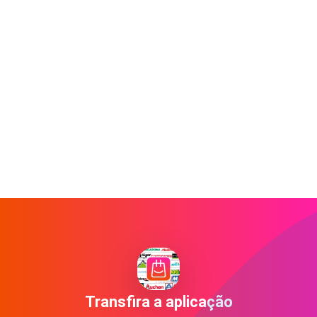
Transfira a aplicação