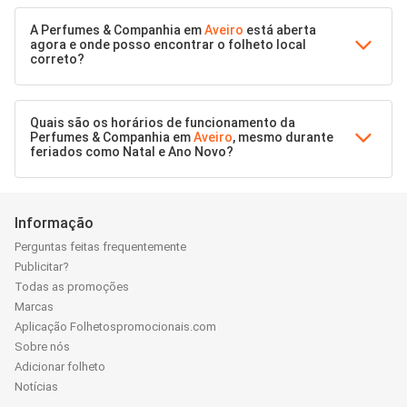
A Perfumes & Companhia em
Aveiro
está aberta
agora e onde posso encontrar o folheto local
correto?
Quais são os horários de funcionamento da
Perfumes & Companhia em
Aveiro
, mesmo durante
feriados como Natal e Ano Novo?
Informação
Perguntas feitas frequentemente
Publicitar?
Todas as promoções
Marcas
Aplicação Folhetospromocionais.com
Sobre nós
Adicionar folheto
Notícias