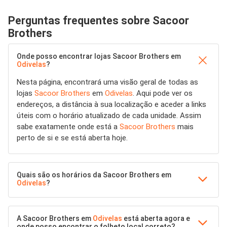
Perguntas frequentes sobre Sacoor
Brothers
Onde posso encontrar lojas Sacoor Brothers em
Odivelas
?
Nesta página, encontrará uma visão geral de todas as
lojas
Sacoor Brothers
em
Odivelas
. Aqui pode ver os
endereços, a distância à sua localização e aceder a links
úteis com o horário atualizado de cada unidade. Assim
sabe exatamente onde está a
Sacoor Brothers
mais
perto de si e se está aberta hoje.
Quais são os horários da Sacoor Brothers em
Odivelas
?
A Sacoor Brothers em
Odivelas
está aberta agora e
onde posso encontrar o folheto local correto?