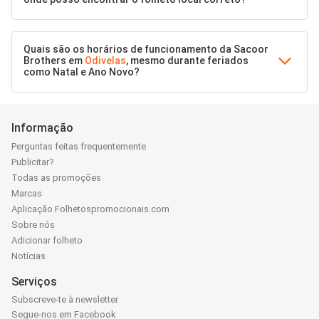
Quais são os horários de funcionamento da Sacoor
Brothers em
Odivelas
, mesmo durante feriados
como Natal e Ano Novo?
Informação
Perguntas feitas frequentemente
Publicitar?
Todas as promoções
Marcas
Aplicação Folhetospromocionais.com
Sobre nós
Adicionar folheto
Notícias
Serviços
Subscreve-te à newsletter
Segue-nos em Facebook