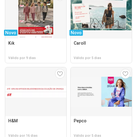
Novo
Novo
Kik
Caroll
Válido por 9 dias
Válido por 5 dias
H&M
Pepco
Válido por 16 dias
Válido por 5 dias