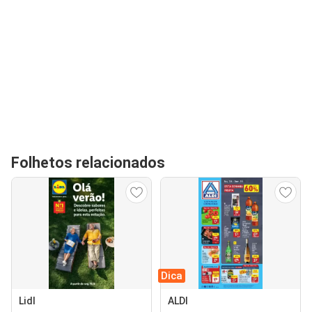
Folhetos relacionados
Dica
Lidl
ALDI