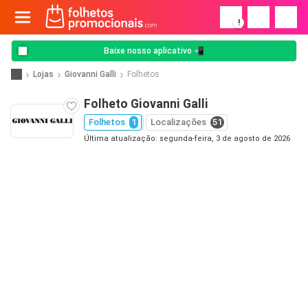
!
Baixe nosso aplicativo 📲
Lojas
Giovanni Galli
Folhetos
Folheto Giovanni Galli
Folhetos
1
Localizações
51
Última atualização: segunda-feira, 3 de agosto de 2026