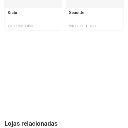
Kiabi
Seaside
Válido por 9 dias
Válido por 11 dias
Lojas relacionadas