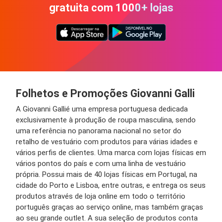
gratuita com 1000+ lojas
Folhetos e Promoções
Giovanni
Galli
A
Giovanni
Galli
é uma empresa portuguesa dedicada
exclusivamente à produção de roupa masculina
,
sendo
uma referência no panorama nacional no setor do
retalho de vestuário
c
om produtos para várias idades e
vários perfis de clientes
.
Uma marca com lojas físicas em
vários pontos do país e com uma linha de vestuário
própria
. Possui
mais de 40
lojas físicas em Portugal, na
cidade do Porto e
Lisboa
, entre outras, e entrega os seus
produtos através de loja online em todo o território
português graças ao serviço online, mas também graças
ao seu grande
outlet
. A sua seleção de produtos conta