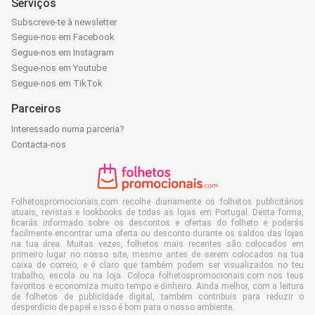
Serviços
Subscreve-te à newsletter
Segue-nos em Facebook
Segue-nos em Instagram
Segue-nos em Youtube
Segue-nos em TikTok
Parceiros
Interessado numa parceria?
Contacta-nos
Folhetospromocionais.com recolhe diariamente os folhetos publicitários
atuais, revistas e lookbooks de todas as lojas em Portugal. Desta forma,
ficarás informado sobre os descontos e ofertas do folheto e poderás
facilmente encontrar uma oferta ou desconto durante os saldos das lojas
na tua área. Muitas vezes, folhetos mais recentes são colocados em
primeiro lugar no nosso site, mesmo antes de serem colocados na tua
caixa de correio, e é claro que também podem ser visualizados no teu
trabalho, escola ou na loja. Coloca folhetospromocionais.com nos teus
favoritos e economiza muito tempo e dinheiro. Ainda melhor, com a leitura
de folhetos de publicidade digital, também contribuis para reduzir o
desperdício de papel e isso é bom para o nosso ambiente.