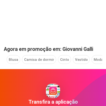
Agora em promoção em: Giovanni Galli
Blusa
Camisa de dormir
Cinto
Vestido
Moda
Transfira a aplicação