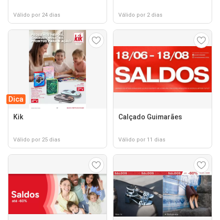
Válido por 24 dias
Válido por 2 dias
Dica
Kik
Calçado Guimarães
Válido por 25 dias
Válido por 11 dias