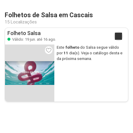
Folhetos de Salsa em Cascais
15 Localizações
Folheto Salsa
Válido: 19 jun. até 16 ago.
Este
folheto
do Salsa segue válido
por
11
dia(s). Veja o catálogo desta e
da próxima semana.