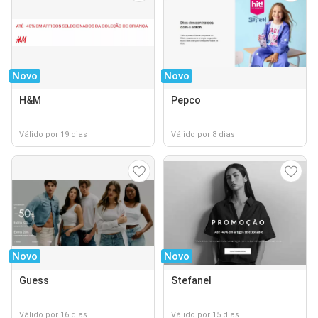
Novo
Novo
H&M
Pepco
Válido por 19 dias
Válido por 8 dias
Novo
Novo
Guess
Stefanel
Válido por 16 dias
Válido por 15 dias