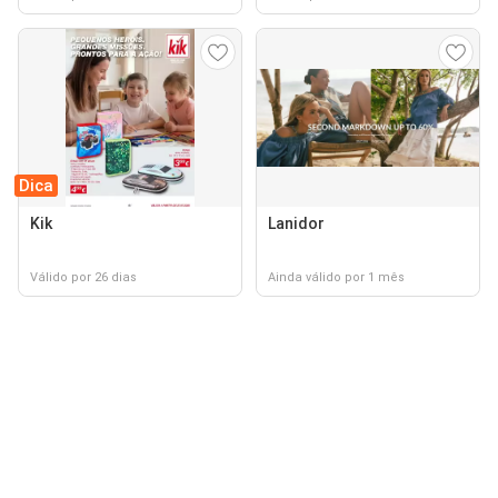
Dica
Kik
Lanidor
Válido por 26 dias
Ainda válido por 1 mês