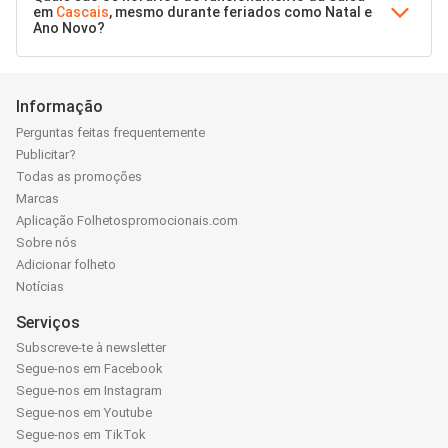
em
Cascais
, mesmo durante feriados como Natal e
Ano Novo?
Informação
Perguntas feitas frequentemente
Publicitar?
Todas as promoções
Marcas
Aplicação Folhetospromocionais.com
Sobre nós
Adicionar folheto
Notícias
Serviços
Subscreve-te à newsletter
Segue-nos em Facebook
Segue-nos em Instagram
Segue-nos em Youtube
Segue-nos em TikTok