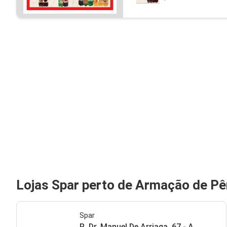
Lojas Spar perto de Armação de Pê
Spar
R. Dr. Manuel De Arriaga, 67 - A, ,