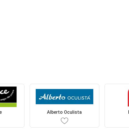
e
Alberto Oculista