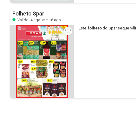
Folheto Spar
Válido: 4 ago. até 16 ago.
Este
folheto
do Spar segue vál