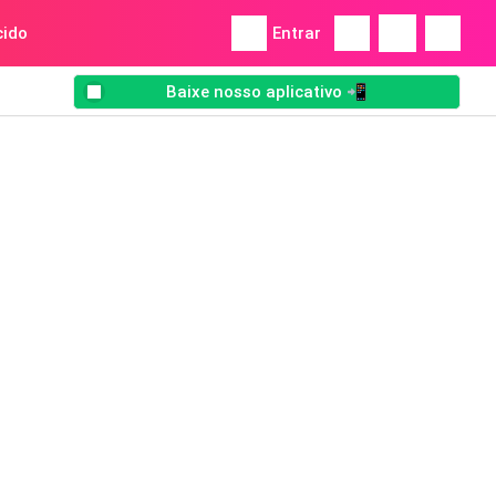
ido
Entrar
Baixe nosso aplicativo 📲