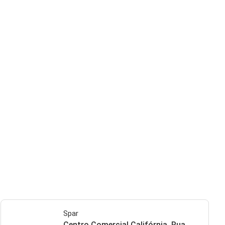
Spar
Centro Comercial Califórnia, Rua