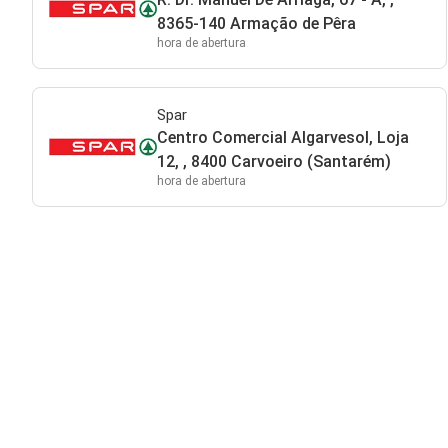
8365-140 Armação de Pêra
hora de abertura
Spar
Centro Comercial Algarvesol, Loja
12, , 8400 Carvoeiro (Santarém)
hora de abertura