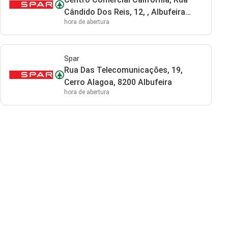
Cândido Dos Reis, 12, , Albufeira
hora de abertura
8200-013 Albufeira
Spar
Rua Das Telecomunicações, 19,
Cerro Alagoa, 8200 Albufeira
hora de abertura