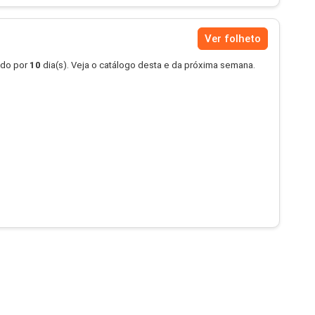
Ver folheto
ido por
10
dia(s). Veja o catálogo desta e da próxima semana.