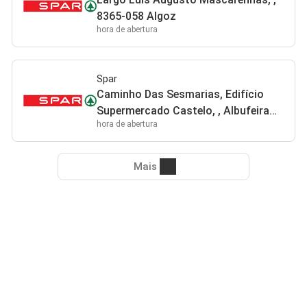
8365-058 Algoz
hora de abertura
Spar
Caminho Das Sesmarias, Edifício
Supermercado Castelo, , Albufeira
hora de abertura
8200 Albufeira
Mais