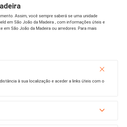
adeira
namento. Assim, você sempre saberá se uma unidade
field em São João da Madeira , com informações úteis e
te em São João da Madeira ou arredores. Para mais
distância à sua localização e aceder a links úteis com o