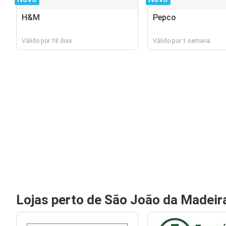
H&M
Pepco
Válido por 18 dias
Válido por 1 semana
Lojas perto de São João da Madeir