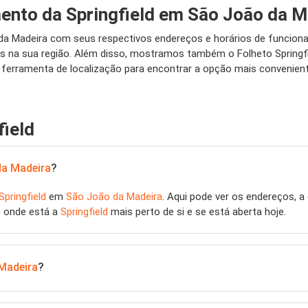
ento da Springfield em São João da M
o da Madeira com seus respectivos endereços e horários de funcio
ais na sua região. Além disso, mostramos também o Folheto Spring
 ferramenta de localização para encontrar a opção mais convenien
field
da Madeira
?
Springfield
em
São João da Madeira
. Aqui pode ver os endereços, a 
e onde está a
Springfield
mais perto de si e se está aberta hoje.
Madeira
?