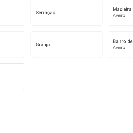
Macieira
Serração
Aveiro
Bairro d
Granja
Aveiro