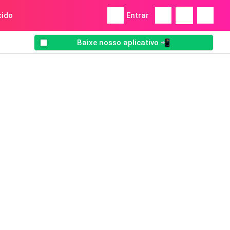
ido
Entrar
Baixe nosso aplicativo 📲