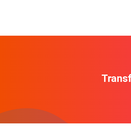
Transf