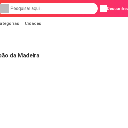
Desconhec
ategorias
Cidades
oão da Madeira