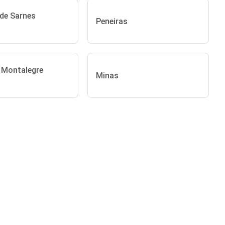
 de Sarnes
Peneiras
e Montalegre
Minas