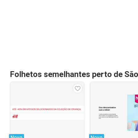
Folhetos semelhantes perto de Sã
Novo
Novo