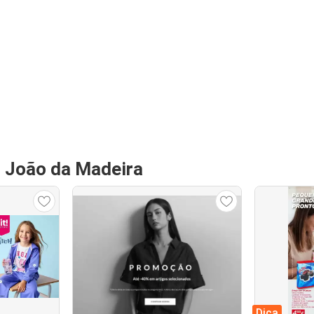
o João da Madeira
Dica